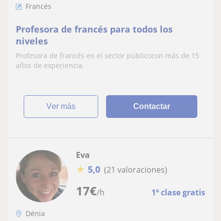
Francés
Profesora de francés para todos los
niveles
Profesora de francés en el sector públicocon más de 15
años de experiencia.
ver más
Contactar
Eva
★
5,0
(21 valoraciones)
17
€
/h
1ª clase gratis
Dénia