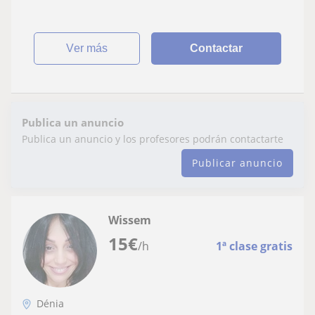
ver más
Contactar
Publica un anuncio
Publica un anuncio y los profesores podrán contactarte
Publicar anuncio
Wissem
15
€
/h
1ª clase gratis
Dénia