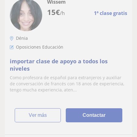
Wissem
15
€
/h
1ª clase gratis
Dénia
Oposiciones Educación
importar clase de apoyo a todos los
niveles
Como profesora de español para extranjeros y auxiliar
de conversación de francés con 18 anos de experiencia,
tengo mucha experiencia, aten...
ver más
Contactar