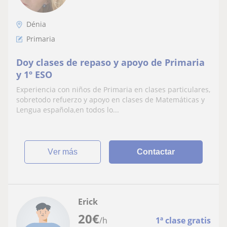
Dénia
Primaria
Doy clases de repaso y apoyo de Primaria
y 1º ESO
Experiencia con niños de Primaria en clases particulares,
sobretodo refuerzo y apoyo en clases de Matemáticas y
Lengua española,en todos lo...
ver más
Contactar
Erick
20
€
/h
1ª clase gratis