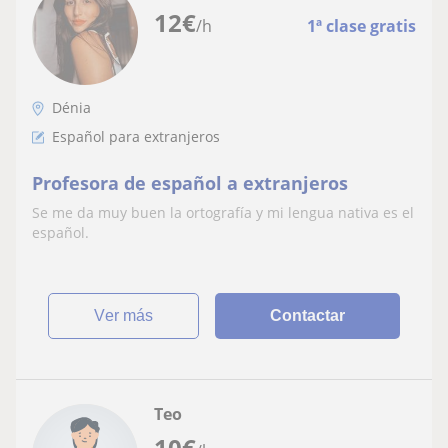
12
€
/h
1ª clase gratis
Dénia
Español para extranjeros
Profesora de español a extranjeros
Se me da muy buen la ortografía y mi lengua nativa es el
español.
ver más
Contactar
Teo
10
€