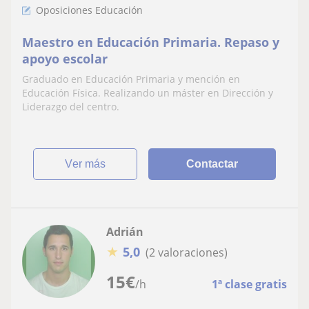
Oposiciones Educación
Maestro en Educación Primaria. Repaso y
apoyo escolar
Graduado en Educación Primaria y mención en
Educación Física. Realizando un máster en Dirección y
Liderazgo del centro.
ver más
Contactar
Adrián
★
5,0
(2 valoraciones)
15
€
/h
1ª clase gratis