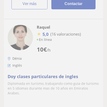
ver más
Contactar
Raquel
★
5,0
(16 valoraciones)
En línea
10
€
/h
Dénia
Inglés
Doy clases particulares de ingles
Diplomada en turismo, trabajando como guia de turismo
en 5 idiomas durante mas de 10 años en Emiratos
Arabes.