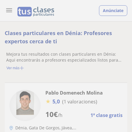
Anúnciate
Clases particulares en Dénia: Profesores
expertos cerca de ti
Mejora tus resultados con clases particulares en Dénia:
Aqui encontrarás a profesores especializados listos para
ayudarte.
Ver más
Pablo Domenech Molina
★
5,0
(1 valoraciones)
10
€
/h
1ª clase gratis
Dénia, Gata De Gorgos, Jávea,...