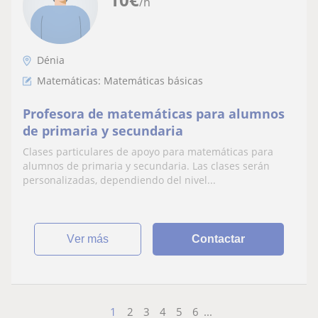
/h
Dénia
Matemáticas: Matemáticas básicas
Profesora de matemáticas para alumnos
de primaria y secundaria
Clases particulares de apoyo para matemáticas para
alumnos de primaria y secundaria. Las clases serán
personalizadas, dependiendo del nivel...
ver más
Contactar
1
2
3
4
5
6
...