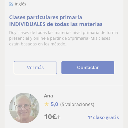
Inglés
Clases particulares primaria
INDIVIDUALES de todas las materias
Doy clases de todas las materias nivel primaria de forma
presencial y online(a partir de 5ºprimaria).Mis clases
están basadas en los método...
ver más
Contactar
Ana
★
5,0
(5 valoraciones)
10
€
/h
1ª clase gratis