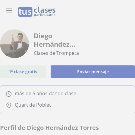
Diego
Hernández
Torres
Clases de Trompeta
1ª clase gratis
Enviar mensaje
más de 5 años dando clase
Quart de Poblet
Perfil de Diego Hernández Torres