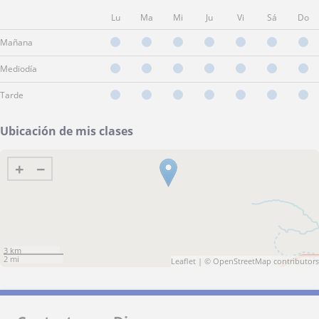
Lu
Ma
Mi
Ju
Vi
Sá
Do
Mañana
Mediodía
Tarde
Ubicación de mis clases
+
−
3 km
2 mi
Leaflet
| ©
OpenStreetMap
contributors