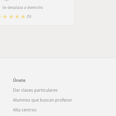
Se desplaza a domicilio
★
★
★
★
★
(5)
Únete
Dar clases particulares
Alumnos que buscan profesor
Alta centros