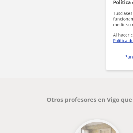
Política
Tusclases
funcionami
medir su 
Al hacer c
Política d
Pan
Otros profesores en Vigo que