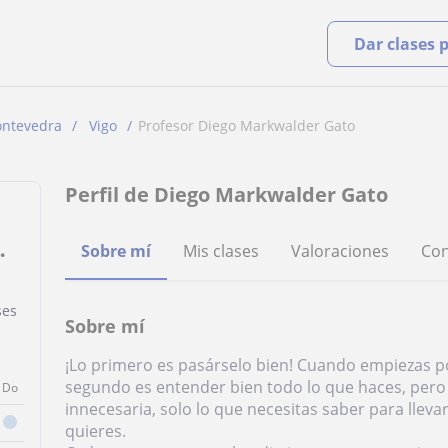
Dar clases 
ontevedra
Vigo
Profesor Diego Markwalder Gato
Perfil de Diego Markwalder Gato
Sobre mí
Mis clases
Valoraciones
Con
ses
Sobre mí
¡Lo primero es pasárselo bien! Cuando empiezas po
segundo es entender bien todo lo que haces, pero 
Do
innecesaria, solo lo que necesitas saber para llev
quieres.