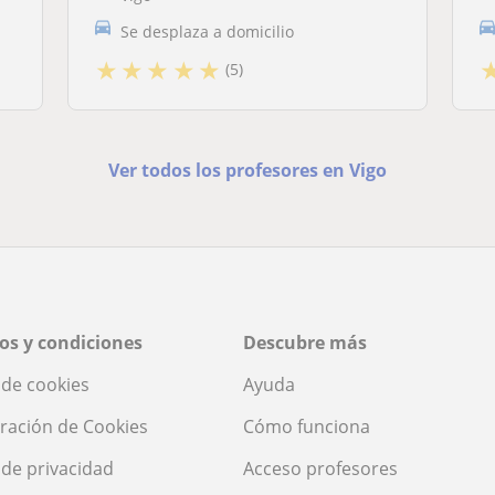
Se desplaza a domicilio
★
★
★
★
★
(5)
Ver todos los profesores en Vigo
os y condiciones
Descubre más
a de cookies
Ayuda
ración de Cookies
Cómo funciona
a de privacidad
Acceso profesores