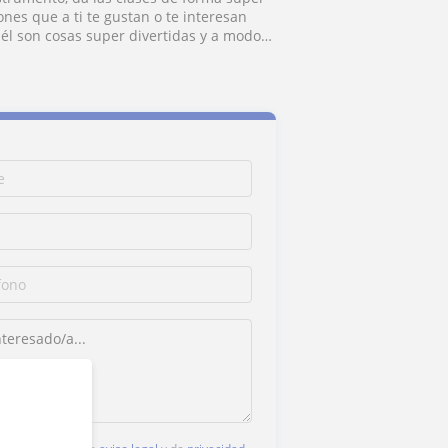
nes que a ti te gustan o te interesan
 él son cosas super divertidas y a modo
cualquier otra cosa. De verdad,