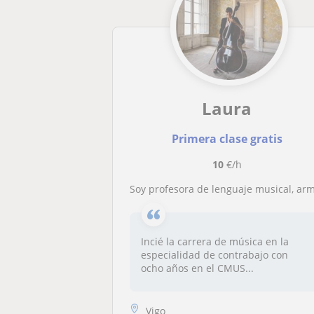
Laura
Primera clase gratis
10
€/h
Soy profesora de lenguaje musical, armonía y contrabaj
Incié la carrera de música en la
especialidad de contrabajo con
ocho años en el CMUS...
Vigo