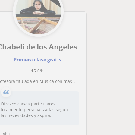
Chabeli de los Angeles
Primera clase gratis
15
€/h
ofesora titulada en Música con más de 10 años de experiencia impartiendo clases y en el mundo de los espectáculos
Ofrezco clases particulares
totalmente personalizadas según
las necesidades y aspira...
Vigo