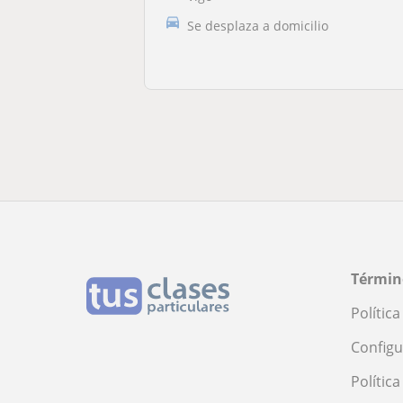
Se desplaza a domicilio
Términ
Polític
Configu
Polític