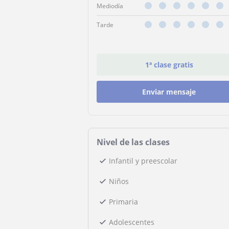
Mediodía
Tarde
1ª clase gratis
Enviar mensaje
Nivel de las clases
Infantil y preescolar
Niños
Primaria
Adolescentes