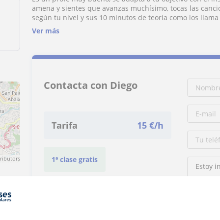
amena y sientes que avanzas muchísimo, tocas las cancio
según tu nivel y sus 10 minutos de teoría como los llama
de datos curiosos sobre música, el instrumento, notas, o 
Ver más
Recomendadisimo.
Contacta con Diego
Tarifa
15
€/h
ributors
1ª clase gratis