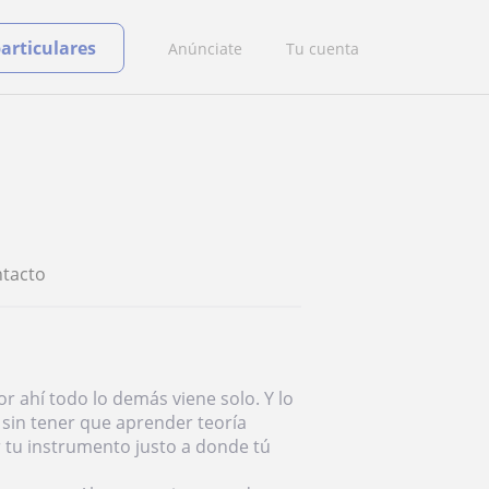
particulares
Anúnciate
Tu cuenta
tacto
r ahí todo lo demás viene solo. Y lo
sin tener que aprender teoría
ar tu instrumento justo a donde tú