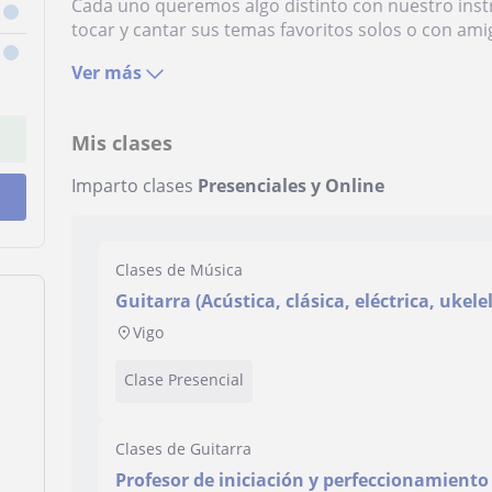
Cada uno queremos algo distinto con nuestro ins
tocar y cantar sus temas favoritos solos o con amig
Ver más
Mis clases
Imparto clases
Presenciales y Online
Clases de Música
Guitarra (Acústica, clásica, eléctrica, ukelel
Vigo
Clase Presencial
Clases de Guitarra
Profesor de iniciación y perfeccionamiento