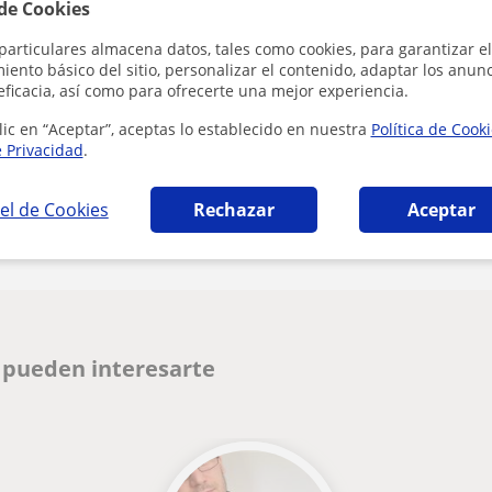
Al hacer cli
 de Cookies
particulares almacena datos, tales como cookies, para garantizar el
ento básico del sitio, personalizar el contenido, adaptar los anunc
eficacia, así como para ofrecerte una mejor experiencia.
lic en “Aceptar”, aceptas lo establecido en nuestra
Política de Cook
e Privacidad
.
Denunciar este perfil
el de Cookies
Rechazar
Aceptar
 pueden interesarte