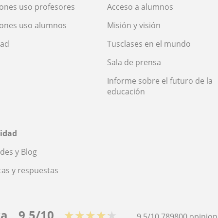
ones uso profesores
Acceso a alumnos
iones uso alumnos
Misión y visión
dad
Tusclases en el mundo
Sala de prensa
Informe sobre el futuro de la
educación
idad
des y Blog
as y respuestas
ca
9,5/10
★★★★★
9,5/10
789800
opinion