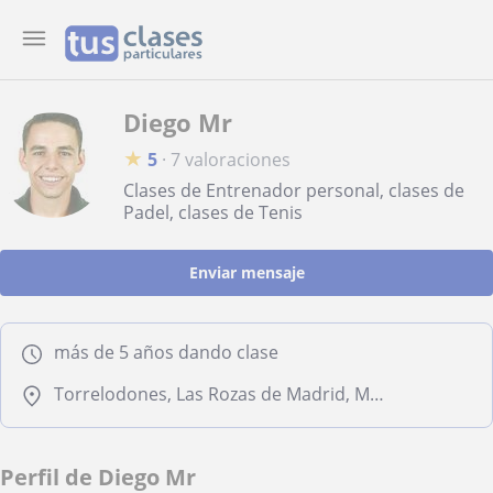
Diego Mr
★
5
·
7 valoraciones
Clases de Entrenador personal, clases de
Padel, clases de Tenis
Enviar mensaje
más de 5 años dando clase
Torrelodones, Las Rozas de Madrid, Majadahonda, Collado Villalba, Hoyo de Manzanares, Galapagar, Boadilla del Monte, Moralzarzal
Perfil de Diego Mr