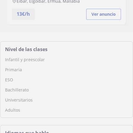
Eibar, Elgoibar, Ermua, Mallabia
13
€/h
Ver anuncio
Nivel de las clases
Infantil y preescolar
Primaria
ESO
Bachillerato
Universitarios
Adultos