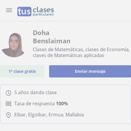
Doha
Benslaiman
Clases de Matemáticas, clases de Economía,
clases de Matemáticas aplicadas
1ª clase gratis
Enviar mensaje
5 años dando clase
Tasa de respuesta
100%
Eibar, Elgoibar, Ermua, Mallabia