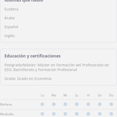
Idiomas que hablo
Euskera
Árabe
Español
Inglés
Educación y certificaciones
Postgrado/Máster: Máster en Formación del Profesorado de
ESO, Bachillerato y Formación Profesional
Grado: Grado en Economia
Lu
Ma
Mi
Ju
Vi
Sá
Do
Mañana
Mediodía