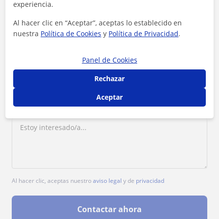
experiencia.
1ª clase gratis
Al hacer clic en “Aceptar”, aceptas lo establecido en
nuestra
Política de Cookies
y
Política de Privacidad
.
Panel de Cookies
Rechazar
Aceptar
Al hacer clic, aceptas nuestro
aviso legal
y de
privacidad
Contactar ahora