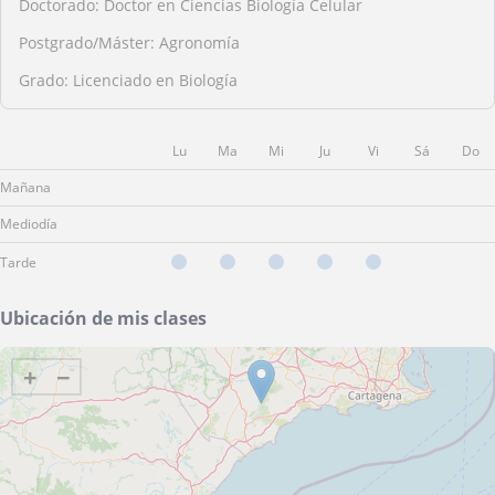
Doctorado: Doctor en Ciencias Biología Celular
Postgrado/Máster: Agronomía
Grado: Licenciado en Biología
Lu
Ma
Mi
Ju
Vi
Sá
Do
Mañana
Mediodía
Tarde
Ubicación de mis clases
+
−