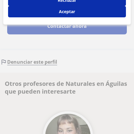
Rechazar
Al hacer clic, aceptas nuestro
aviso legal
y de
privacidad
Aceptar
Contactar ahora
Denunciar este perfil
Otros profesores de Naturales en Águilas
que pueden interesarte