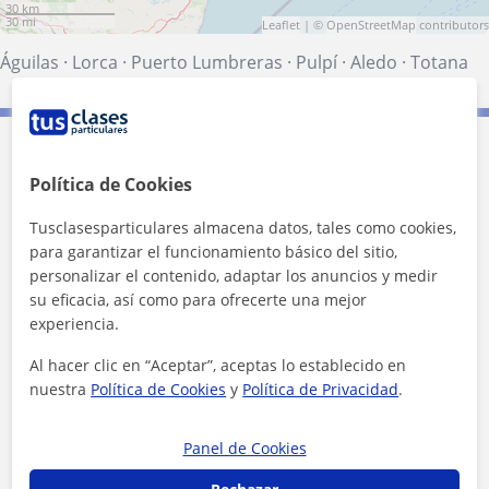
30 km
30 mi
Leaflet
| ©
OpenStreetMap
contributors
Águilas
·
Lorca
·
Puerto Lumbreras
·
Pulpí
·
Aledo
·
Totana
Contacta con Domenico
Política de Cookies
Tusclasesparticulares almacena datos, tales como cookies,
para garantizar el funcionamiento básico del sitio,
personalizar el contenido, adaptar los anuncios y medir
su eficacia, así como para ofrecerte una mejor
experiencia.
Al hacer clic en “Aceptar”, aceptas lo establecido en
nuestra
Política de Cookies
y
Política de Privacidad
.
Panel de Cookies