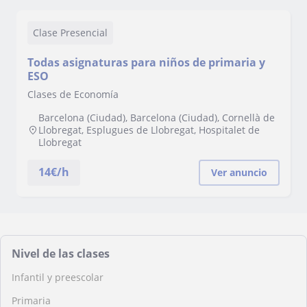
Clase Presencial
Todas asignaturas para niños de primaria y
ESO
Clases de Economía
Barcelona (Ciudad), Barcelona (Ciudad), Cornellà de
Llobregat, Esplugues de Llobregat, Hospitalet de
Llobregat
14
€/h
Ver anuncio
Nivel de las clases
Infantil y preescolar
Primaria