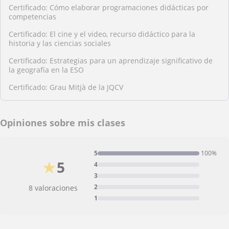
Certificado: Cómo elaborar programaciones didácticas por
competencias
Certificado: El cine y el video, recurso didáctico para la
historia y las ciencias sociales
Certificado: Estrategias para un aprendizaje significativo de
la geografía en la ESO
Certificado: Grau Mitjà de la JQCV
Opiniones sobre mis clases
5
100%
★
5
4
3
2
8 valoraciones
1