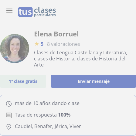
Elena Borruel
★
5
·
8 valoraciones
Clases de Lengua Castellana y Literatura,
clases de Historia, clases de Historia del
Arte
1ª clase gratis
Enviar mensaje
más de 10 años dando clase
Tasa de respuesta
100%
Caudiel, Benafer, Jérica, Viver