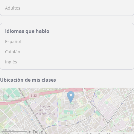
Adultos
Idiomas que hablo
Español
Catalán
Inglés
Ubicación de mis clases
+
−
500 m
2000 ft