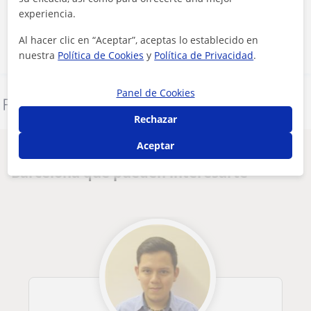
experiencia.
Contactar ahora
Al hacer clic en “Aceptar”, aceptas lo establecido en
nuestra
Política de Cookies
y
Política de Privacidad
.
Panel de Cookies
Denunciar este perfil
Rechazar
Aceptar
Otros profesores de Otras ciencias en
Barcelona que pueden interesarte