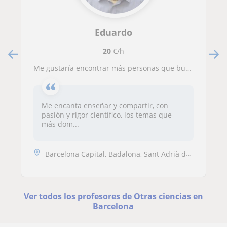
Eduardo
20
€/h
Me gustaría encontrar más personas que busquen ampliar su conocimiento y disfrutar del aprendizaje.
Me encanta enseñar y compartir, con
pasión y rigor científico, los temas que
más dom...
Barcelona Capital, Badalona, Sant Adrià de Besòs, Santa Coloma de Gram...
Ver todos los profesores de Otras ciencias en
Barcelona