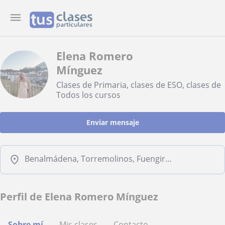
Elena Romero
Mínguez
Clases de Primaria, clases de ESO, clases de
Todos los cursos
Enviar mensaje
Benalmádena, Torremolinos, Fuengirola, Mijas
Perfil de Elena Romero Mínguez
Sobre mí
Mis clases
Contacto