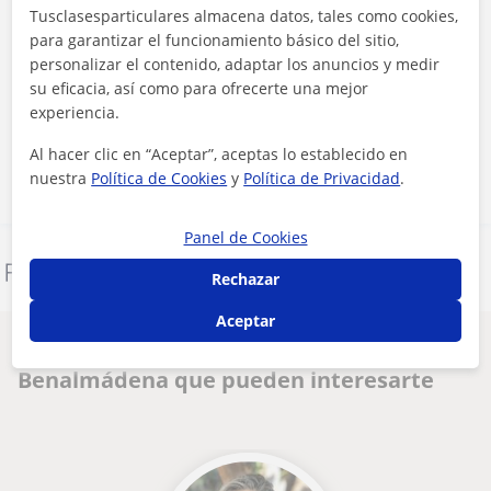
Tusclasesparticulares almacena datos, tales como cookies,
para garantizar el funcionamiento básico del sitio,
personalizar el contenido, adaptar los anuncios y medir
Al hacer clic, aceptas nuestro
aviso legal
y de
privacidad
su eficacia, así como para ofrecerte una mejor
experiencia.
Contactar ahora
Al hacer clic en “Aceptar”, aceptas lo establecido en
nuestra
Política de Cookies
y
Política de Privacidad
.
Panel de Cookies
Denunciar este perfil
Rechazar
Aceptar
Otros profesores de Primaria en
Benalmádena que pueden interesarte