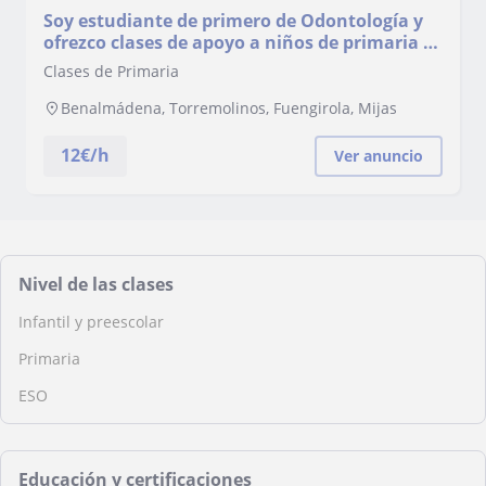
Soy estudiante de primero de Odontología y
ofrezco clases de apoyo a niños de primaria y
ESO.
Clases de Primaria
Benalmádena, Torremolinos, Fuengirola, Mijas
12
€/h
Ver anuncio
Nivel de las clases
Infantil y preescolar
Primaria
ESO
Educación y certificaciones