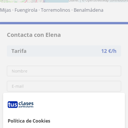
Leaflet
| ©
OpenStreetMap
contributors
Mijas
·
Fuengirola
·
Torremolinos
·
Benalmádena
Contacta con Elena
Tarifa
12
€/h
Política de Cookies