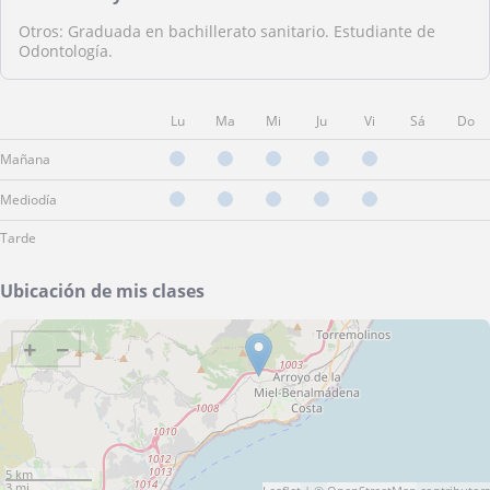
Otros: Graduada en bachillerato sanitario. Estudiante de
Odontología.
Lu
Ma
Mi
Ju
Vi
Sá
Do
Mañana
Mediodía
Tarde
Ubicación de mis clases
+
−
5 km
3 mi