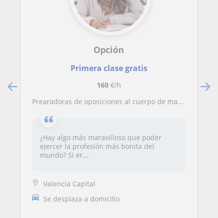
Opción
Primera clase gratis
160
€/h
Prearadoras de oposiciones al cuerpo de maestros. Especialidades de inglés, infantil y primaria
¿Hay algo más maravilloso que poder
ejercer la profesión más bonita del
mundo? Si er...
Valencia Capital
Se desplaza a domicilio