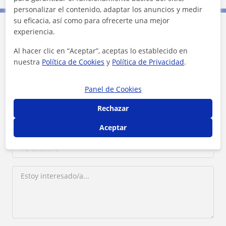
personalizar el contenido, adaptar los anuncios y medir
su eficacia, así como para ofrecerte una mejor
Contacta con Elisabeth
experiencia.
Al hacer clic en “Aceptar”, aceptas lo establecido en
Tarifa
10
€/h
nuestra
Política de Cookies
y
Política de Privacidad
.
Panel de Cookies
Rechazar
Aceptar