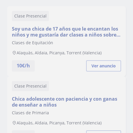
Clase Presencial
Soy una chica de 17 años que le encantan los
niños y me gustaría dar clases a niños sobre
algún deporte o idiomas
Clases de Equitación
Alaquàs, Aldaia, Picanya, Torrent (Valencia)
10
€/h
Ver anuncio
Clase Presencial
Chica adolescente con paciencia y con ganas
de enseñar a niños
Clases de Primaria
Alaquàs, Aldaia, Picanya, Torrent (Valencia)