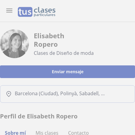
Elisabeth
Ropero
Clases de Diseño de moda
Enviar mensaje
Barcelona (Ciudad), Polinyà, Sabadell, Sant Quirze del Vallès
Perfil de Elisabeth Ropero
Sobre mí
Mis clases
Contacto