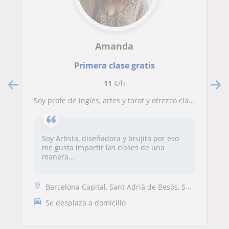
Amanda
Primera clase gratis
11
€/h
Soy profe de inglés, artes y tarot y ofrezco clases divertidas de conversación y prácticas dinámicas
Soy Artista, diseñadora y brujita por eso
me gusta impartir las clases de una
manera...
Barcelona Capital, Sant Adrià de Besòs, Santa Coloma de Gramenet
Se desplaza a domicilio