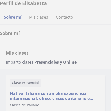
Perfil de Elisabetta
Sobre mí
Mis clases
Contacto
Sobre mí
Mis clases
Imparto clases
Presenciales y Online
Clase Presencial
Nativa italiana con amplia experiencia
internacional, ofrece clases de italiano e
inglés para niños y adultos
Clases de Italiano