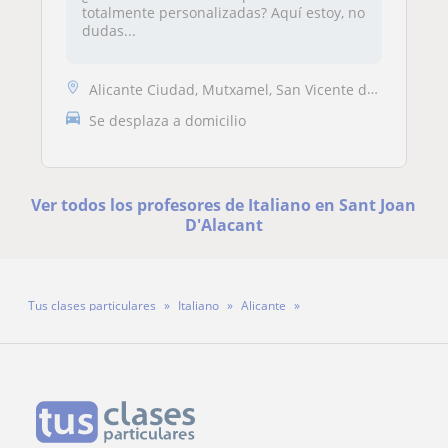
totalmente personalizadas? Aquí estoy, no
dudas...
Alicante Ciudad, Mutxamel, San Vicente del Raspeig, Sant Joan D'Alacan...
Se desplaza a domicilio
Ver todos los profesores de Italiano en Sant Joan
D'Alacant
Tus clases particulares
Italiano
Alicante
Sant Joan D'Alacant
Profesora Elisabetta