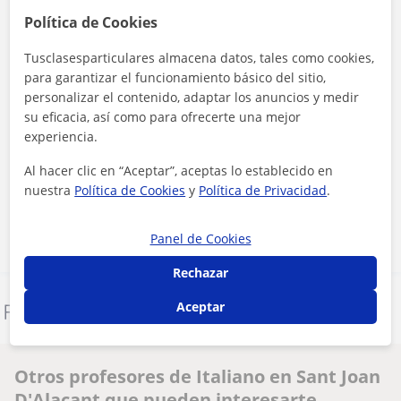
Política de Cookies
Tusclasesparticulares almacena datos, tales como cookies,
para garantizar el funcionamiento básico del sitio,
personalizar el contenido, adaptar los anuncios y medir
su eficacia, así como para ofrecerte una mejor
experiencia.
Al hacer clic, aceptas nuestro
aviso legal
y de
privacidad
Al hacer clic en “Aceptar”, aceptas lo establecido en
nuestra
Política de Cookies
y
Política de Privacidad
.
Contactar ahora
Panel de Cookies
Rechazar
Aceptar
Denunciar este perfil
Otros profesores de Italiano en Sant Joan
D'Alacant que pueden interesarte