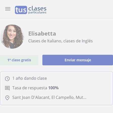
Elisabetta
Clases de Italiano, clases de Inglés
1ª clase gratis
Enviar mensaje
1 año dando clase
Tasa de respuesta
100%
Sant Joan D'Alacant, El Campello, Mutxamel