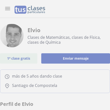
Elvio
Clases de Matemáticas, clases de Física,
clases de Química
1ª clase gratis
Enviar mensaje
más de 5 años dando clase
Santiago de Compostela
Perfil de Elvio