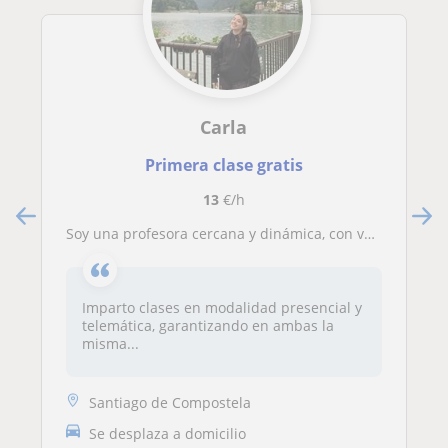
Carla
Primera clase gratis
13
€/h
Soy una profesora cercana y dinámica, con vocación por la enseñanza y experiencia trabajando con estudiantes de ESO y Bachillerato
Imparto clases en modalidad presencial y
telemática, garantizando en ambas la
misma...
Santiago de Compostela
Se desplaza a domicilio