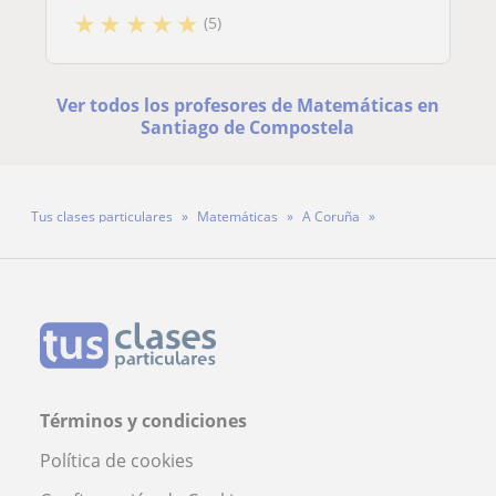
★
★
★
★
★
(5)
Ver todos los profesores de Matemáticas en
Santiago de Compostela
Tus clases particulares
Matemáticas
A Coruña
Santiago de Compostela
Profesor Elvio
Términos y condiciones
Política de cookies