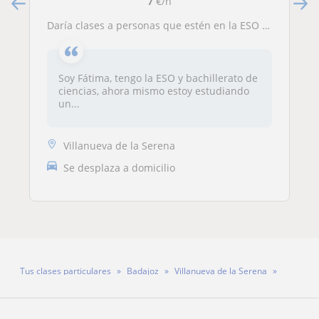
7
€/h
Daría clases a personas que estén en la ESO o bachillerato
Soy Fátima, tengo la ESO y bachillerato de
ciencias, ahora mismo estoy estudiando
un...
Villanueva de la Serena
Se desplaza a domicilio
Tus clases particulares
Badajoz
Villanueva de la Serena
Profesora Encarnación Murillo Martín