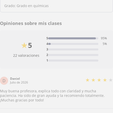
Grado: Grado en químicas
Opiniones sobre mis clases
5
95%
★
5
4
5%
3
2
22 valoraciones
1
Daniel
★
★
★
★
★
D
Julio de 2026
Muy buena profesora, explica todo con claridad y mucha
paciencia. Ha sido de gran ayuda y la recomiendo totalmente.
¡Muchas gracias por todo!