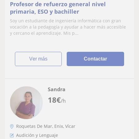
Profesor de refuerzo general nivel
primaria, ESO y bachiller
Soy un estudiante de ingeniería informática con gran
vocación a la pedagogía y ayudar a hacer más accesible
y cercano el aprendizaje. Mis p...
ver más
Contactar
Sandra
18
€
/h
Roquetas De Mar, Enix, Vícar
Audición y Lenguaje