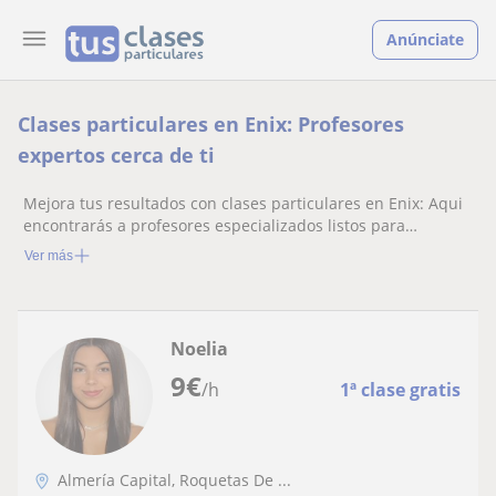
Anúnciate
Clases particulares en Enix: Profesores
expertos cerca de ti
Mejora tus resultados con clases particulares en Enix: Aqui
encontrarás a profesores especializados listos para
ayudarte.
Ver más
Noelia
9
€
/h
1ª clase gratis
Almería Capital, Roquetas De ...