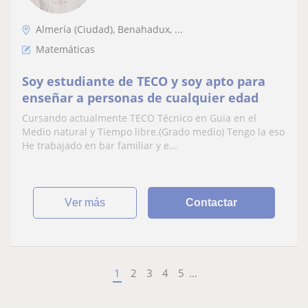
Almería (Ciudad), Benahadux, ...
Matemáticas
Soy estudiante de TECO y soy apto para
enseñar a personas de cualquier edad
Cursando actualmente TECO Técnico en Guia en el
Medio natural y Tiempo libre.(Grado medio) Tengo la eso
He trabajado en bar familiar y e...
ver más
Contactar
1
2
3
4
5
...