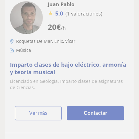
Juan Pablo
★
5,0
(1 valoraciones)
20
€
/h
Roquetas De Mar, Enix, Vícar
Música
Imparto clases de bajo eléctrico, armonía
y teoría musical
Licenciado en Geología. Imparto clases de asignaturas
de Ciencias.
ver más
Contactar