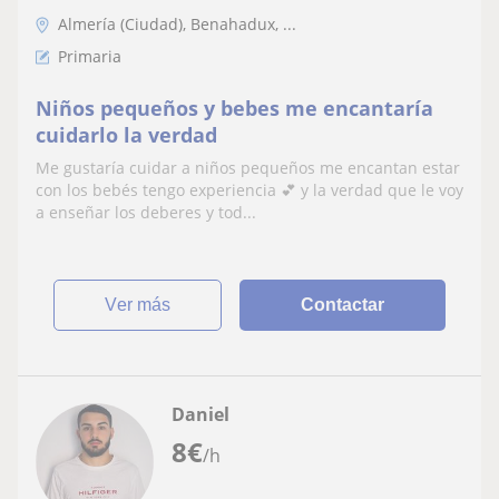
Almería (Ciudad), Benahadux, ...
Primaria
Niños pequeños y bebes me encantaría
cuidarlo la verdad
Me gustaría cuidar a niños pequeños me encantan estar
con los bebés tengo experiencia 💕 y la verdad que le voy
a enseñar los deberes y tod...
ver más
Contactar
Daniel
8
€
/h