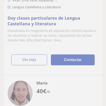
Vícar, Enix, Felix, Roquetas ...
Lengua Castellana y Literatura
Doy clases particulares de Lengua
Castellana y literatura
Diplomada en magisterio de educación infantil.Ayudo a
los alumnos a realizar su tarea, repasamos los temas
donde más dificultad tienen. Rea...
ver más
Contactar
Maria
40
€
/h