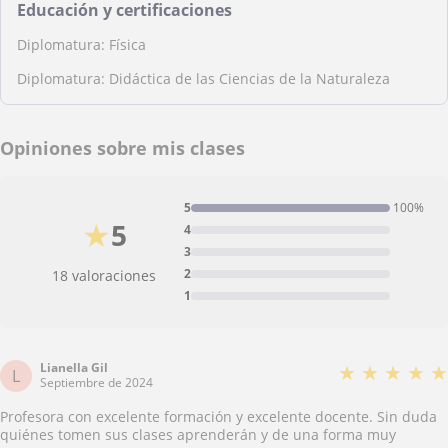
Educación y certificaciones
Diplomatura: Física
Diplomatura: Didáctica de las Ciencias de la Naturaleza
Opiniones sobre mis clases
5
100%
★
5
4
3
2
18 valoraciones
1
Lianella Gil
★
★
★
★
★
L
Septiembre de 2024
Profesora con excelente formación y excelente docente. Sin duda
quiénes tomen sus clases aprenderán y de una forma muy