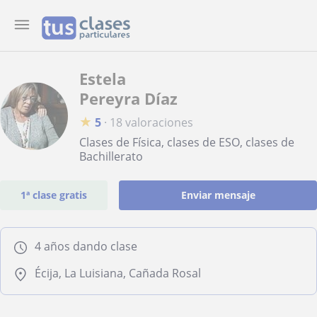
Estela
Pereyra Díaz
★
5
·
18 valoraciones
Clases de Física, clases de ESO, clases de
Bachillerato
1ª clase gratis
Enviar mensaje
4 años dando clase
Écija, La Luisiana, Cañada Rosal