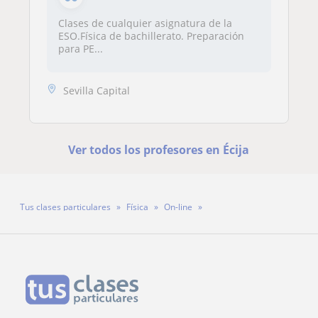
Clases de cualquier asignatura de la
ESO.Física de bachillerato. Preparación
para PE...
Sevilla Capital
Ver todos los profesores en Écija
Tus clases particulares
Física
On-line
Profesora Estela Pereyra Díaz