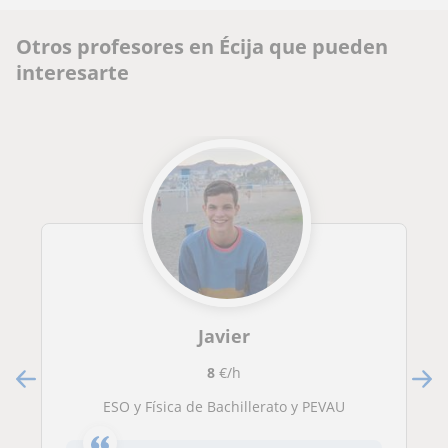
Otros profesores en Écija que pueden
interesarte
Javier
8
€/h
ESO y Física de Bachillerato y PEVAU