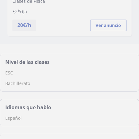
Clases de Física
Écija
20
€/h
Ver anuncio
Nivel de las clases
ESO
Bachillerato
Idiomas que hablo
Español