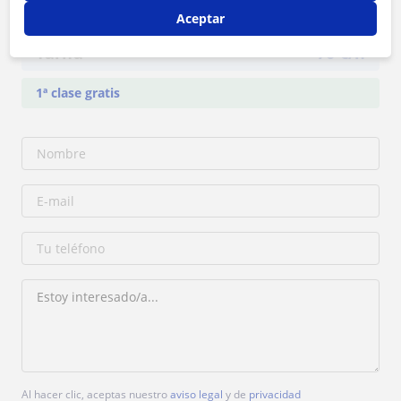
Contacta con Esther
Aceptar
Tarifa
70
€/h
1ª clase gratis
Al hacer clic, aceptas nuestro
aviso legal
y de
privacidad