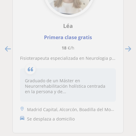
Léa
Primera clase gratis
18
€/h
Fisioterapeuta especializada en Neurologia para estudiantes o profesionales con clase online o presencial
Graduado de un Máster en
Neurorrehabilitación holística centrada
en la persona y de...
Madrid Capital, Alcorcón, Boadilla del Monte, Leganés, Pozuelo de Alar...
Se desplaza a domicilio