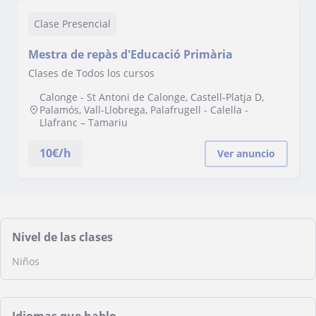
Clase Presencial
Mestra de repàs d'Educació Primària
Clases de Todos los cursos
Calonge - St Antoni de Calonge, Castell-Platja D,
Palamós, Vall-Llobrega, Palafrugell - Calella -
Llafranc – Tamariu
10
€/h
Ver anuncio
Nivel de las clases
Niños