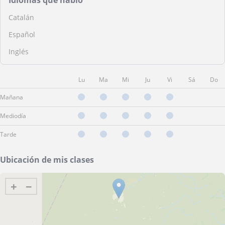
Idiomas que hablo
Catalán
Español
Inglés
Lu
Ma
Mi
Ju
Vi
Sá
Do
Mañana
Mediodía
Tarde
Ubicación de mis clases
+
−