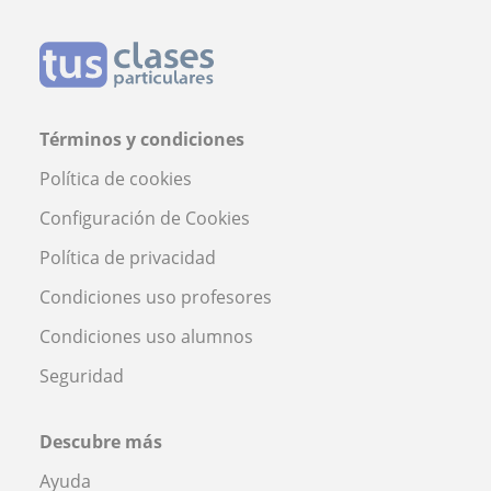
Términos y condiciones
Política de cookies
Configuración de Cookies
Política de privacidad
Condiciones uso profesores
Condiciones uso alumnos
Seguridad
Descubre más
Ayuda