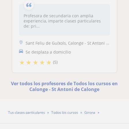
Profesora de secundaria con amplia
experiencia, imparte clases particulares
de: pri...
Sant Feliu de Guíxols, Calonge - St Antoni de Calonge, Castell-Platja ...
Se desplaza a domicilio
★
★
★
★
★
(5)
Ver todos los profesores de Todos los cursos en
Calonge - St Antoni de Calonge
Tus clases particulares
Todos los cursos
Girona
Calonge - St Antoni de Calonge
Profesora Eva Agustí Pou