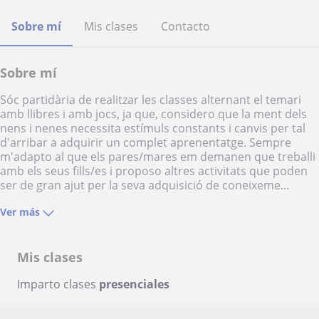
Sobre mí
Mis clases
Contacto
Sobre mí
Sóc partidària de realitzar les classes alternant el temari
amb llibres i amb jocs, ja que, considero que la ment dels
nens i nenes necessita estímuls constants i canvis per tal
d'arribar a adquirir un complet aprenentatge. Sempre
m'adapto al que els pares/mares em demanen que treballi
amb els seus fills/es i proposo altres activitats que poden
ser de gran ajut per la seva adquisició de coneixeme...
Ver más
Mis clases
Imparto clases
presenciales