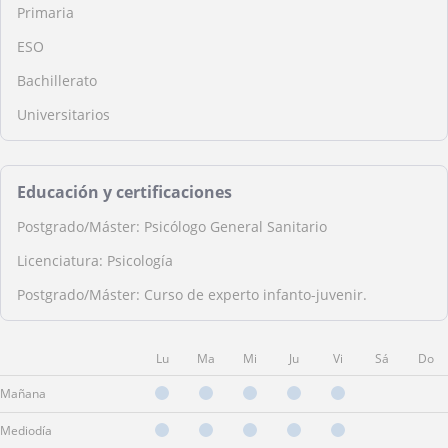
Primaria
ESO
Bachillerato
Universitarios
Educación y certificaciones
Postgrado/Máster: Psicólogo General Sanitario
Licenciatura: Psicología
Postgrado/Máster: Curso de experto infanto-juvenir.
Lu
Ma
Mi
Ju
Vi
Sá
Do
Mañana
Mediodía