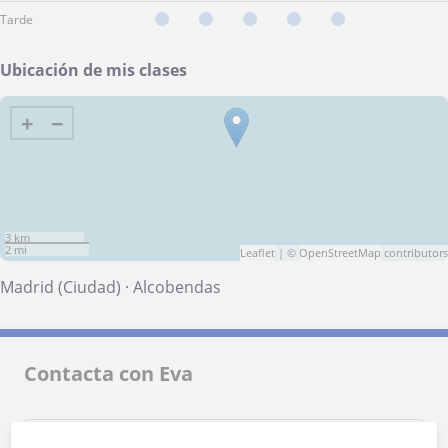
Tarde
Ubicación de mis clases
+
−
3 km
2 mi
Leaflet
| ©
OpenStreetMap
contributors
Madrid (Ciudad)
·
Alcobendas
Contacta con Eva