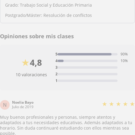
Grado: Trabajo Social y Educación Primaria
Postgrado/Máster: Resolución de conflictos
Opiniones sobre mis clases
5
90%
★
4,8
4
10%
3
2
10 valoraciones
1
Noelia Bayo
★
★
★
★
★
N
Julio de 2019
Muy buenos profesionales y personas, siempre atentos y
adaptados a tus necesidades educativas. Además adaptados a tu
horario. Sin duda continuaré estudiando con ellos mientras sea
posible.