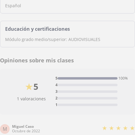
Español
Educación y certificaciones
Módulo grado medio/superior: AUDIOVISUALES
Opiniones sobre mis clases
5
100%
★
5
4
3
2
1 valoraciones
1
Miguel Caso
★
★
★
★
★
M
Octubre de 2022