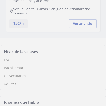
Clases de Cine y audiovisual
Sevilla Capital, Camas, San Juan de Aznalfarache,
Tomares
15
€/h
Ver anuncio
Nivel de las clases
ESO
Bachillerato
Universitarios
Adultos
Idiomas que hablo