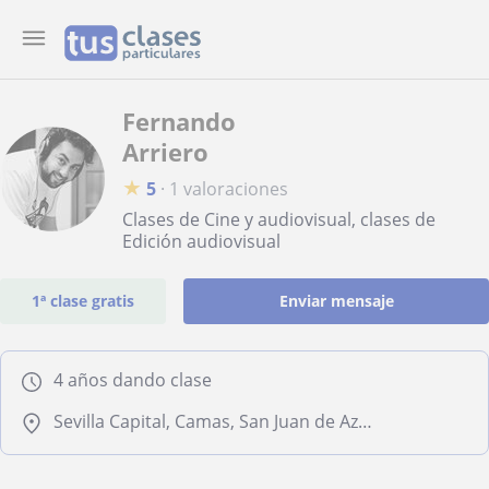
Fernando
Arriero
★
5
·
1 valoraciones
Clases de Cine y audiovisual, clases de
Edición audiovisual
1ª clase gratis
Enviar mensaje
4 años dando clase
Sevilla Capital, Camas, San Juan de Aznalfarache, Tomares