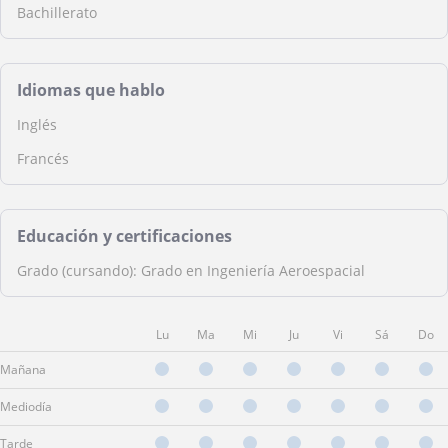
Bachillerato
Idiomas que hablo
Inglés
Francés
Educación y certificaciones
Grado (cursando): Grado en Ingeniería Aeroespacial
Lu
Ma
Mi
Ju
Vi
Sá
Do
Mañana
Mediodía
Tarde