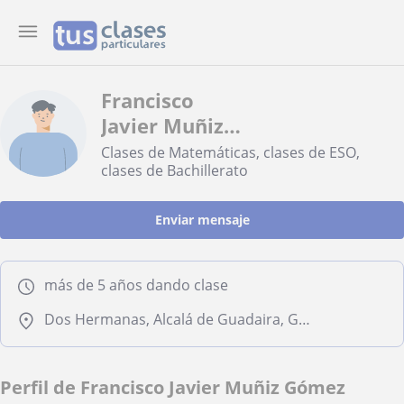
Francisco
Javier Muñiz
Gómez
Clases de Matemáticas, clases de ESO,
clases de Bachillerato
Enviar mensaje
más de 5 años dando clase
Dos Hermanas, Alcalá de Guadaira, Gelves, Sevilla Capital
Perfil de Francisco Javier Muñiz Gómez