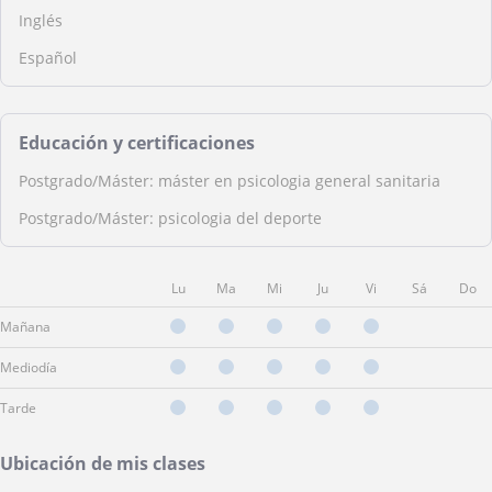
Inglés
Español
Educación y certificaciones
Postgrado/Máster: máster en psicologia general sanitaria
Postgrado/Máster: psicologia del deporte
Lu
Ma
Mi
Ju
Vi
Sá
Do
Mañana
Mediodía
Tarde
Ubicación de mis clases