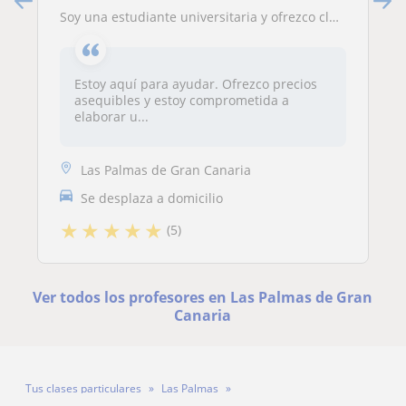
Soy una estudiante universitaria y ofrezco clases particulares de refuerzo de inglés para personas de todas las edades.
Estoy aquí para ayudar. Ofrezco precios
asequibles y estoy comprometida a
elaborar u...
Las Palmas de Gran Canaria
Se desplaza a domicilio
★
★
★
★
★
(5)
Ver todos los profesores en Las Palmas de Gran
Canaria
Tus clases particulares
Las Palmas