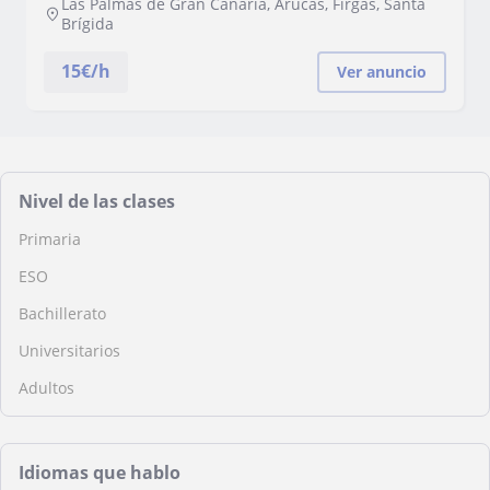
Las Palmas de Gran Canaria, Arucas, Firgas, Santa
Brígida
15
€/h
Ver anuncio
Nivel de las clases
Primaria
ESO
Bachillerato
Universitarios
Adultos
Idiomas que hablo