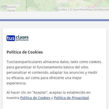
2 km
1 mi
Leaflet
| ©
OpenStreetMap
contributors
Contacta con Frantz
Tarifa
13
€/h
Política de Cookies
1ª clase gratis
Tusclasesparticulares almacena datos, tales como cookies,
para garantizar el funcionamiento básico del sitio,
personalizar el contenido, adaptar los anuncios y medir
su eficacia, así como para ofrecerte una mejor
experiencia.
Al hacer clic en “Aceptar”, aceptas lo establecido en
nuestra
Política de Cookies
y
Política de Privacidad
.