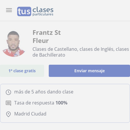
Frantz St
Fleur
Clases de Castellano, clases de Inglés, clases
de Bachillerato
1ª clase gratis
Enviar mensaje
más de 5 años dando clase
Tasa de respuesta
100%
Madrid Ciudad