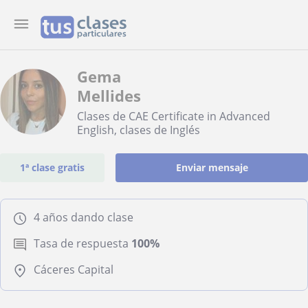
Gema
Mellides
Clases de CAE Certificate in Advanced
English, clases de Inglés
1ª clase gratis
Enviar mensaje
4 años dando clase
Tasa de respuesta
100%
Cáceres Capital