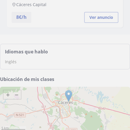
Cáceres Capital
8
€/h
Ver anuncio
Idiomas que hablo
Inglés
Ubicación de mis clases
+
−
5 km