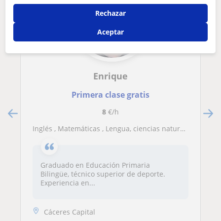
Rechazar
Aceptar
Enrique
Primera clase gratis
8
€/h
Inglés , Matemáticas , Lengua, ciencias naturales y sociales etc
Graduado en Educación Primaria
Bilingüe, técnico superior de deporte.
Experiencia en...
Cáceres Capital