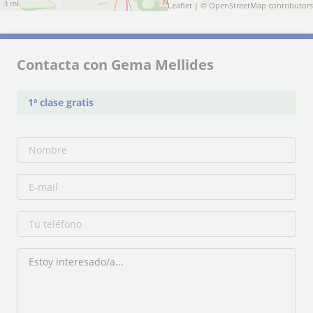
3 mi
Leaflet
| ©
OpenStreetMap
contributors
Contacta con Gema Mellides
1ª clase gratis