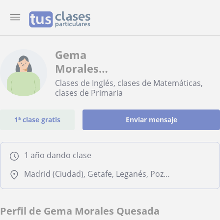
Gema
Morales
Quesada
Clases de Inglés, clases de Matemáticas,
clases de Primaria
1ª clase gratis
Enviar mensaje
1 año dando clase
Madrid (Ciudad), Getafe, Leganés, Pozuelo de Alarcón
Perfil de Gema Morales Quesada