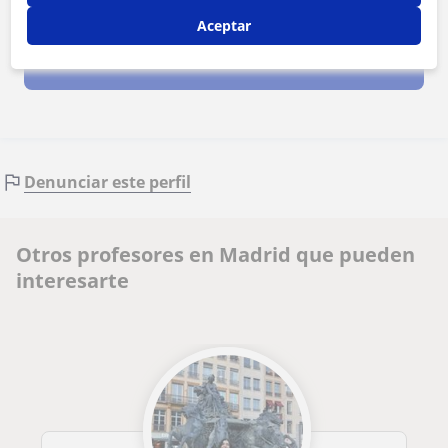
Al hacer clic, aceptas nuestro
aviso legal
y de
privacidad
Aceptar
Contactar ahora
Denunciar este perfil
Otros profesores en Madrid que pueden
interesarte