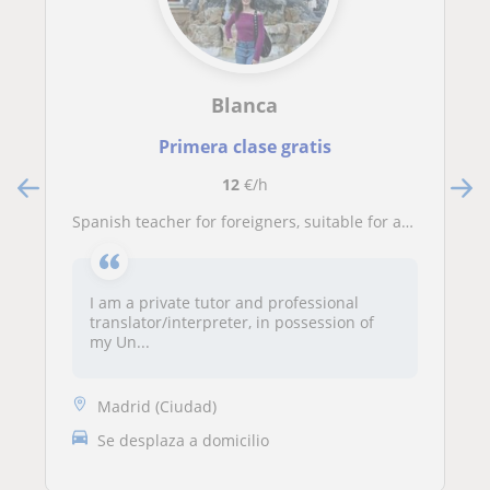
Blanca
Primera clase gratis
12
€/h
Spanish teacher for foreigners, suitable for all ages and levels. Tracking of specialized DELE books and pedagogy
I am a private tutor and professional
translator/interpreter, in possession of
my Un...
Madrid (Ciudad)
Se desplaza a domicilio