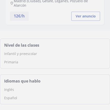
Madrid (Ciudad), Getafe, Leganés, Pozuelo de
Alarcón
12
€/h
Ver anuncio
Nivel de las clases
Infantil y preescolar
Primaria
Idiomas que hablo
Inglés
Español