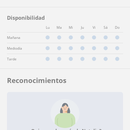
Disponibilidad
Lu
Ma
Mi
Ju
Vi
Sá
Do
Mañana
Mediodía
Tarde
Reconocimientos