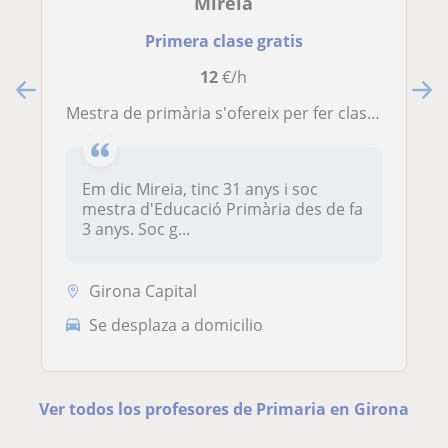
Mireia
Primera clase gratis
12
€/h
Mestra de primària s'ofereix per fer classes particulars
Em dic Mireia, tinc 31 anys i soc
mestra d'Educació Primària des de fa
3 anys. Soc g...
Girona Capital
Se desplaza a domicilio
Ver todos los profesores de Primaria en Girona