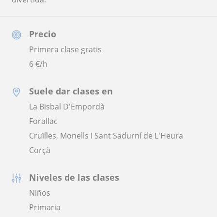
Precio
Primera clase gratis
6
€/h
Suele dar clases en
La Bisbal D'Empordà
Forallac
Cruïlles, Monells I Sant Sadurní de L'Heura
Corçà
Niveles de las clases
Niños
Primaria