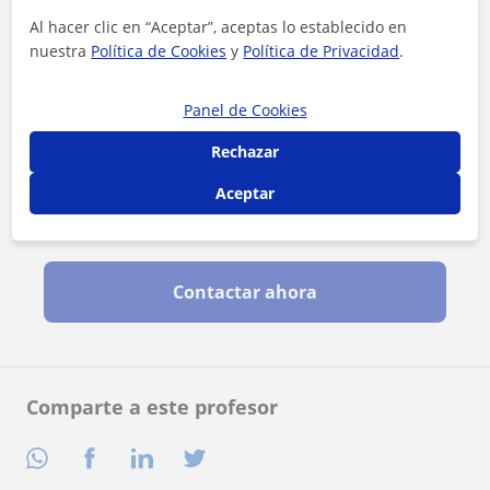
Al hacer clic en “Aceptar”, aceptas lo establecido en
nuestra
Política de Cookies
y
Política de Privacidad
.
Panel de Cookies
Rechazar
Aceptar
Al hacer clic, aceptas nuestro
aviso legal
y de
privacidad
Contactar ahora
Comparte a este profesor