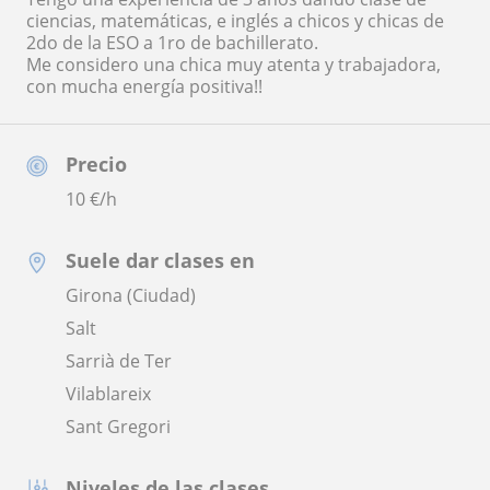
ciencias, matemáticas, e inglés a chicos y chicas de
2do de la ESO a 1ro de bachillerato.
Me considero una chica muy atenta y trabajadora,
con mucha energía positiva!!
Precio
10
€/h
Suele dar clases en
Girona (Ciudad)
Salt
Sarrià de Ter
Vilablareix
Sant Gregori
Niveles de las clases