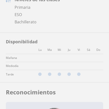
Primaria
ESO
Bachillerato
Disponibilidad
Lu
Ma
Mi
Ju
Vi
Sá
Do
Mañana
Mediodía
Tarde
Reconocimientos