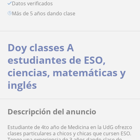
Datos verificados
más de 5 años dando clase
Doy classes A
estudiantes de ESO,
ciencias, matemáticas y
inglés
Descripción del anuncio
Estudiante de 4to año de Medicina en la UdG ofrezco
clases particulares a chicos y chicas que cursen ESO.
Tengo una experiencia de 3 años dando clase de