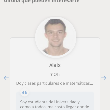
Girona que pueden interesarte
Aleix
7
€/h
Doy clases particulares de matemáticas, ciencias, historia,etc, para todas las edades entre 8 y 18 años
Soy estudiante de Universidad y
como a todos, me costo llegar donde