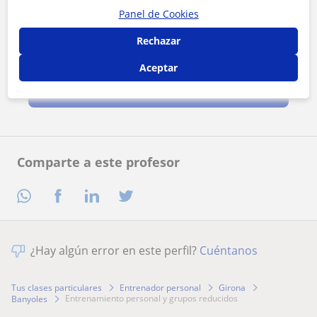
Panel de Cookies
Rechazar
Al hacer clic, aceptas nuestro
aviso legal
y de
privacidad
Aceptar
Contactar ahora
Comparte a este profesor
¿Hay algún error en este perfil?
Cuéntanos
Tus clases particulares
Entrenador personal
Girona
entrenamiento personal y grupos reducidos
Banyoles