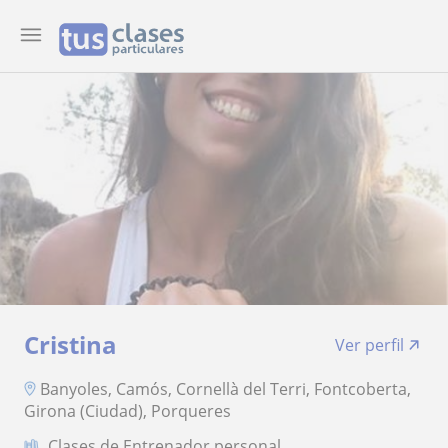
Cristina
Ver perfil
Banyoles, Camós, Cornellà del Terri, Fontcoberta,
Girona (Ciudad), Porqueres
Clases de Entrenador personal