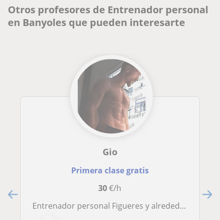
Otros profesores de Entrenador personal
en Banyoles que pueden interesarte
Gio
Primera clase gratis
30
€/h
Entrenador personal Figueres y alrededores. Entrenamiento funcional, Parkour, Calistenia, TRX, Musculación