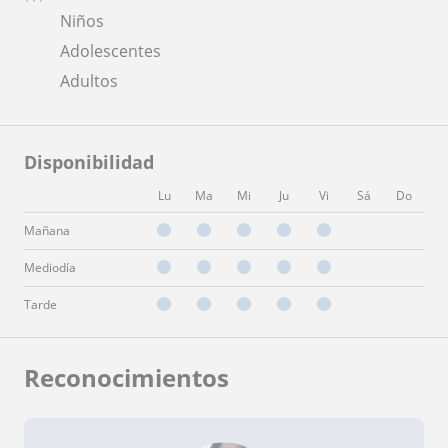
Niños
Adolescentes
Adultos
Disponibilidad
Lu
Ma
Mi
Ju
Vi
Sá
Do
Mañana
Mediodía
Tarde
Reconocimientos