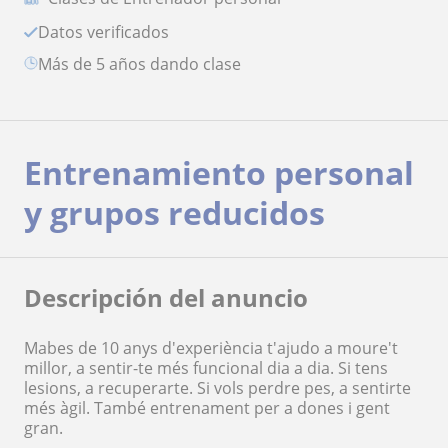
Datos verificados
más de 5 años dando clase
Entrenamiento personal
y grupos reducidos
Descripción del anuncio
Mabes de 10 anys d'experiència t'ajudo a moure't
millor, a sentir-te més funcional dia a dia. Si tens
lesions, a recuperarte. Si vols perdre pes, a sentirte
més àgil. També entrenament per a dones i gent
gran.