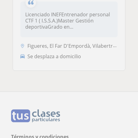
Licenciado INEFEntrenador personal
CTF 1 ( I.S.S.A.)Master Gestión
deportivaGrado en...
Figueres, El Far D'Empordà, Vilabertran, Vilafant, Avinyonet de Puigve...
Se desplaza a domicilio
Términos y condiciones