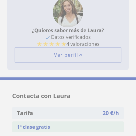
¿Quieres saber más de Laura?
Datos verificados
★
★
★
★
★
4 valoraciones
Ver perfil
Contacta con Laura
Tarifa
20
€/h
1ª clase gratis