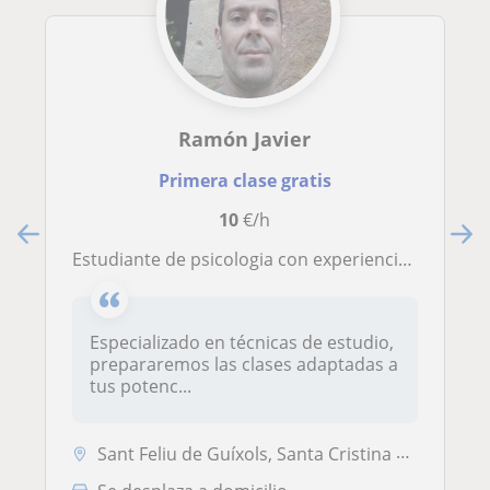
Ramón Javier
Primera clase gratis
10
€/h
Estudiante de psicologia con experiencia en clases hasta preparación de selectividad (todas las materias)
Especializado en técnicas de estudio,
prepararemos las clases adaptadas a
tus potenc...
Sant Feliu de Guíxols, Santa Cristina D'Aro