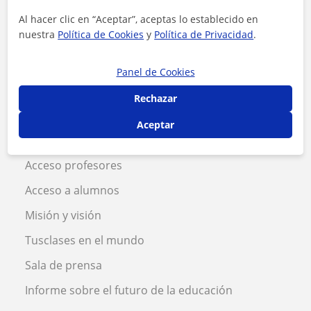
Al hacer clic en “Aceptar”, aceptas lo establecido en
Condiciones uso alumnos
nuestra
Política de Cookies
y
Política de Privacidad
.
Seguridad
Panel de Cookies
Descubre más
Rechazar
Ayuda
Aceptar
Cómo funciona
Acceso profesores
Acceso a alumnos
Misión y visión
Tusclases en el mundo
Sala de prensa
Informe sobre el futuro de la educación