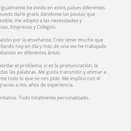
e igualmente he vivido en estos países diferentes
puedo darle gratis dándome las pautas que
exible, me adapto a las necesidades y
ias, Empresas y Colegios.
pasión por la enseñanza. Creo tener mucho que
ollando hoy en día y más de una vez he trabajado
diantes en diferentes áreas.
dar el problema, si es la pronunciación, la
odas las palabras. Me gusta transmitir y animar a
te todo lo que se nos pide. Me implico con el
racias a mis años de experiencia.
ientativo. Todo totalmente personalizado.