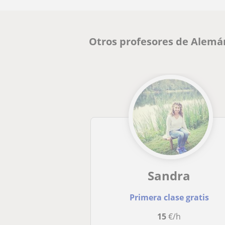
Otros profesores de Alemá
Sandra
Primera clase gratis
15
€/h