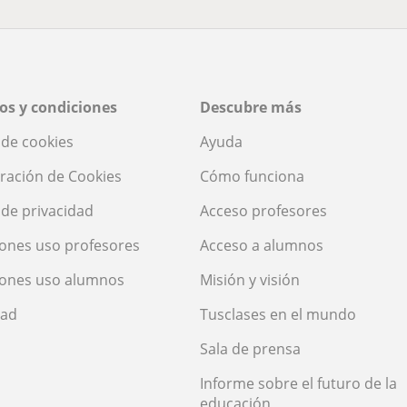
os y condiciones
Descubre más
a de cookies
Ayuda
ración de Cookies
Cómo funciona
a de privacidad
Acceso profesores
ones uso profesores
Acceso a alumnos
iones uso alumnos
Misión y visión
dad
Tusclases en el mundo
Sala de prensa
Informe sobre el futuro de la
educación