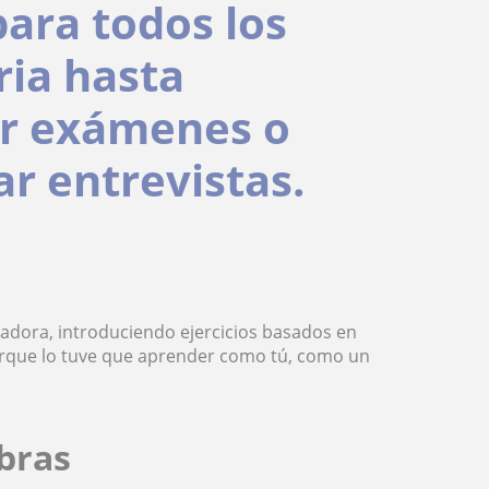
ara todos los
ria hasta
ar exámenes o
r entrevistas.
vadora, introduciendo ejercicios basados en
porque lo tuve que aprender como tú, como un
bras