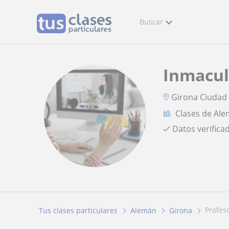
Buscar
Inmacu
Girona Ciudad
Clases de Al
Datos verifica
profe
Tus clases particulares
Alemán
Girona