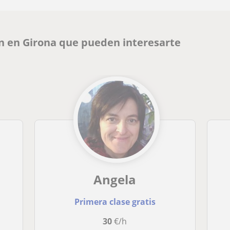
n en Girona que pueden interesarte
Angela
Primera clase gratis
30
€/h