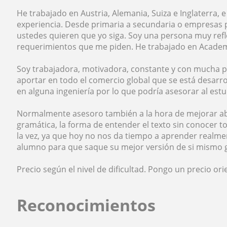
He trabajado en Austria, Alemania, Suiza e Inglaterra, 
experiencia. Desde primaria a secundaria o empresas 
ustedes quieren que yo siga. Soy una persona muy refl
requerimientos que me piden. He trabajado en Academ
Soy trabajadora, motivadora, constante y con mucha 
aportar en todo el comercio global que se está desarr
en alguna ingeniería por lo que podría asesorar al estu
Normalmente asesoro también a la hora de mejorar abor
gramática, la forma de entender el texto sin conocer t
la vez, ya que hoy no nos da tiempo a aprender realmen
alumno para que saque su mejor versión de si mismo g
Precio según el nivel de dificultad. Pongo un precio or
Reconocimientos