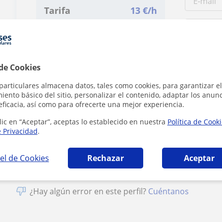
Tarifa
13
€/h
1ª clase gratis
 de Cookies
particulares almacena datos, tales como cookies, para garantizar el
ento básico del sitio, personalizar el contenido, adaptar los anunc
eficacia, así como para ofrecerte una mejor experiencia.
Al hacer clic
lic en “Aceptar”, aceptas lo establecido en nuestra
Política de Cook
e Privacidad
.
el de Cookies
Rechazar
Aceptar
¿Hay algún error en este perfil?
Cuéntanos