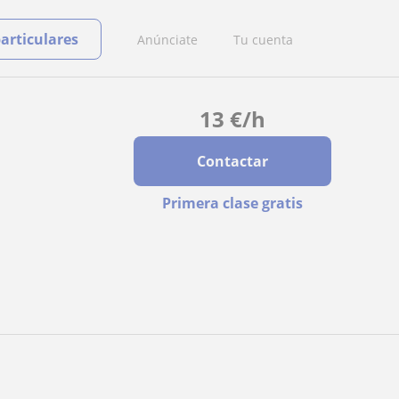
particulares
Anúnciate
Tu cuenta
13
€
/h
Contactar
Primera clase gratis