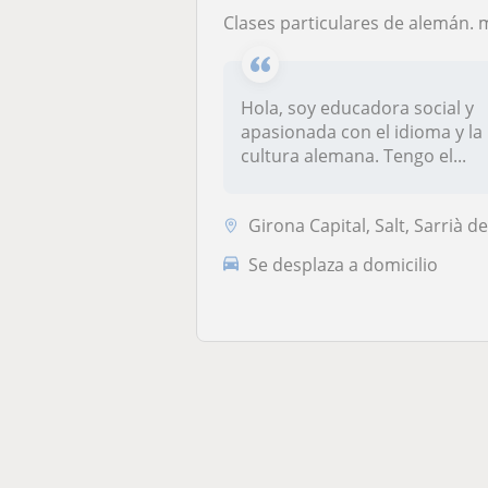
Clases particulares de alemán. me adapto a tus necesidade
Hola, soy educadora social y
apasionada con el idioma y la
cultura alemana. Tengo el...
Girona Capital, Salt, Sarrià de Ter, Vilablarei
Se desplaza a domicilio