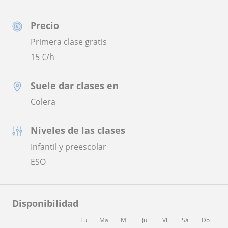
Precio
Primera clase gratis
15
€/h
Suele dar clases en
Colera
Niveles de las clases
Infantil y preescolar
ESO
Disponibilidad
Lu
Ma
Mi
Ju
Vi
Sá
Do