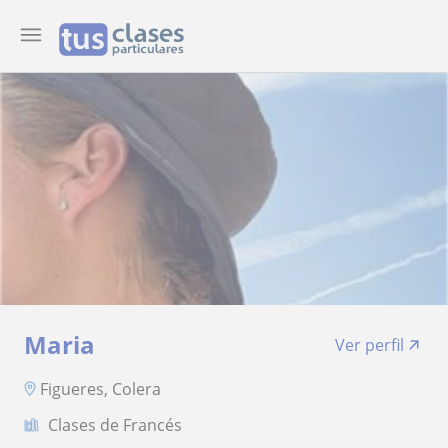
Maria
Ver perfil
Figueres, Colera
Clases de Francés