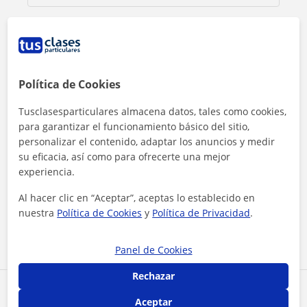
Política de Cookies
Tusclasesparticulares almacena datos, tales como cookies,
para garantizar el funcionamiento básico del sitio,
personalizar el contenido, adaptar los anuncios y medir
su eficacia, así como para ofrecerte una mejor
experiencia.
Al hacer clic, aceptas nuestro
aviso legal
y de
privacidad
Al hacer clic en “Aceptar”, aceptas lo establecido en
nuestra
Política de Cookies
y
Política de Privacidad
.
Contactar ahora
Panel de Cookies
Rechazar
Comparte a este profesor
Aceptar