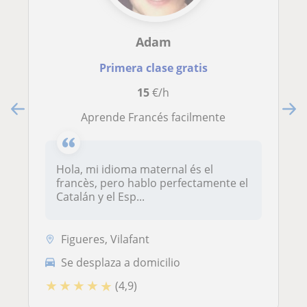
Adam
Primera clase gratis
15
€/h
Aprende Francés facilmente
Hola, mi idioma maternal és el
francès, pero hablo perfectamente el
Catalán y el Esp...
Figueres, Vilafant
Se desplaza a domicilio
★
★
★
★
★
(4,9)