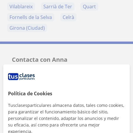
Vilablareix
Sarrià de Ter
Quart
Fornells de la Selva
Celrà
Girona (Ciudad)
Contacta con Anna
Tarifa
10
€/h
1ª clase gratis
Política de Cookies
Tusclasesparticulares almacena datos, tales como cookies,
para garantizar el funcionamiento básico del sitio,
personalizar el contenido, adaptar los anuncios y medir
su eficacia, así como para ofrecerte una mejor
experiencia.