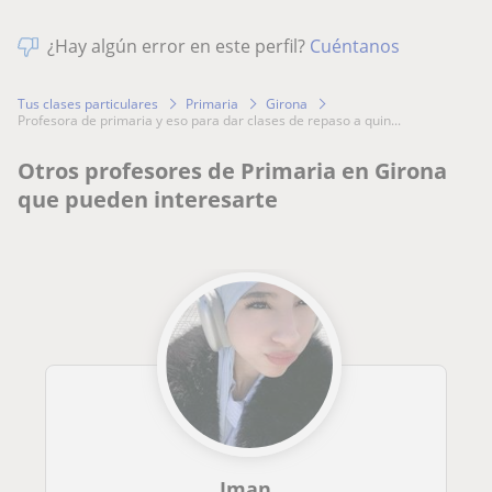
¿Hay algún error en este perfil?
Cuéntanos
Tus clases particulares
Primaria
Girona
profesora de primaria y eso para dar clases de repaso a quin...
Otros profesores de Primaria en Girona
que pueden interesarte
Iman