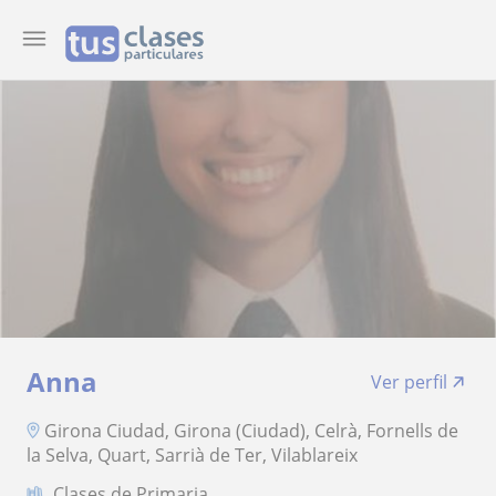
Anna
Ver perfil
Girona Ciudad, Girona (Ciudad), Celrà, Fornells de
la Selva, Quart, Sarrià de Ter, Vilablareix
Clases de Primaria