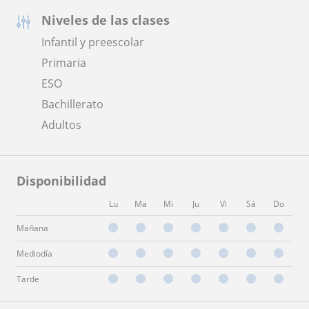
Niveles de las clases
Infantil y preescolar
Primaria
ESO
Bachillerato
Adultos
Disponibilidad
Lu
Ma
Mi
Ju
Vi
Sá
Do
Mañana
Mediodía
Tarde