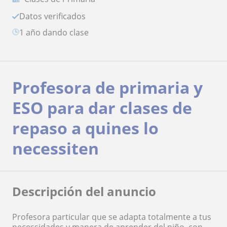
Datos verificados
1 año dando clase
Profesora de primaria y
ESO para dar clases de
repaso a quines lo
necessiten
Descripción del anuncio
Profesora particular que se adapta totalmente a tus