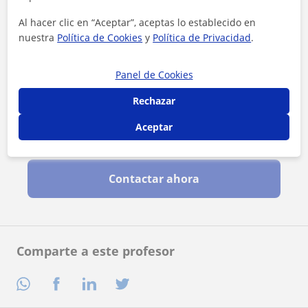
Al hacer clic en “Aceptar”, aceptas lo establecido en
nuestra
Política de Cookies
y
Política de Privacidad
.
Panel de Cookies
Rechazar
Aceptar
Al hacer clic, aceptas nuestro
aviso legal
y de
privacidad
Contactar ahora
Comparte a este profesor