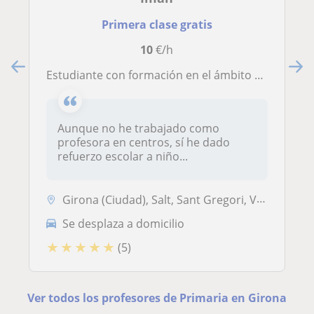
Primera clase gratis
10
€/h
Estudiante con formación en el ámbito educativo y experiencia ofreciendo refuerzo escolar a niños de Primaria y 1º de ESO en Salt
Aunque no he trabajado como
profesora en centros, sí he dado
refuerzo escolar a niño...
Girona (Ciudad), Salt, Sant Gregori, Vilablareix
Se desplaza a domicilio
★
★
★
★
★
(5)
Ver todos los profesores de Primaria en Girona