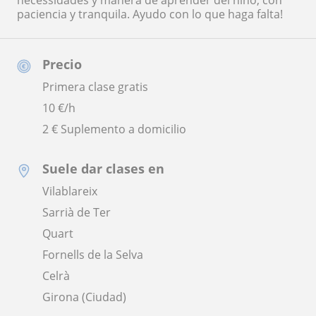
necessidades y manera de aprender del niño, con
paciencia y tranquila. Ayudo con lo que haga falta!
Precio
Primera clase gratis
10
€/h
2 € Suplemento a domicilio
Suele dar clases en
Vilablareix
Sarrià de Ter
Quart
Fornells de la Selva
Celrà
Girona (Ciudad)