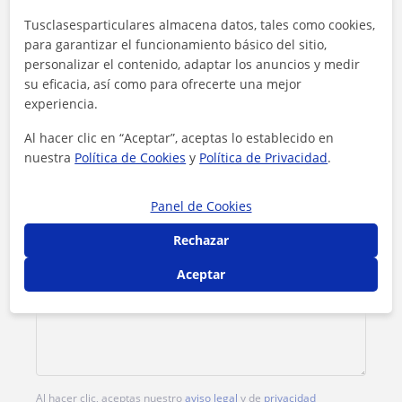
Tusclasesparticulares almacena datos, tales como cookies,
Tarifa
13
€/h
para garantizar el funcionamiento básico del sitio,
personalizar el contenido, adaptar los anuncios y medir
su eficacia, así como para ofrecerte una mejor
1ª clase gratis
experiencia.
Al hacer clic en “Aceptar”, aceptas lo establecido en
nuestra
Política de Cookies
y
Política de Privacidad
.
Panel de Cookies
Rechazar
Aceptar
Al hacer clic, aceptas nuestro
aviso legal
y de
privacidad