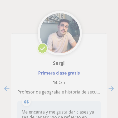
Sergi
Primera clase gratis
14
€/h
Profesor de geografía e historia de secundaria/primaria, me adapto a todas las edades y a todas las materias de ciencias sociales
Me encanta y me gusta dar clases ya
sea de repaso y/o de refuerzo en