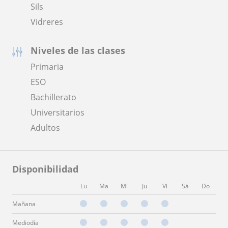
Sils
Vidreres
Niveles de las clases
Primaria
ESO
Bachillerato
Universitarios
Adultos
Disponibilidad
Lu
Ma
Mi
Ju
Vi
Sá
Do
Mañana
Mediodía