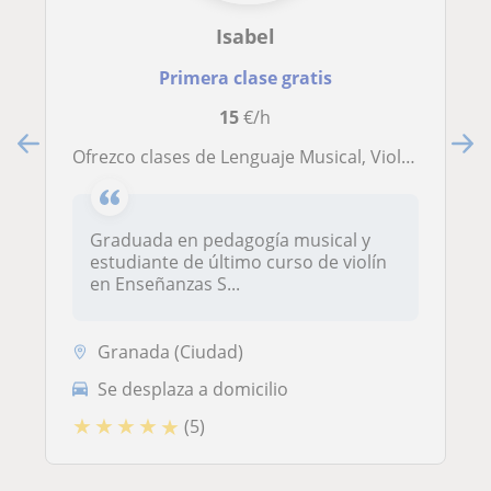
Isabel
Primera clase gratis
15
€/h
Ofrezco clases de Lenguaje Musical, Violín y Viola
Graduada en pedagogía musical y
estudiante de último curso de violín
en Enseñanzas S...
Granada (Ciudad)
Se desplaza a domicilio
★
★
★
★
★
(5)