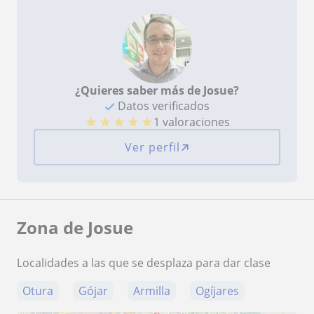
¿Quieres saber más de Josue?
Datos verificados
★
★
★
★
★
1 valoraciones
Ver perfil
Zona de Josue
Localidades a las que se desplaza para dar clase
Otura
Gójar
Armilla
Ogíjares