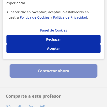
experiencia.
Al hacer clic en “Aceptar”, aceptas lo establecido en
nuestra
Política de Cookies
y
Política de Privacidad
.
Panel de Cookies
Rechazar
Aceptar
Al hacer clic, aceptas nuestro
aviso legal
y de
privacidad
Contactar ahora
Comparte a este profesor