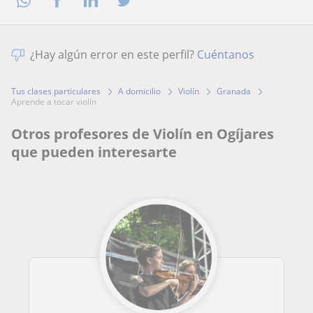
¿Hay algún error en este perfil?
Cuéntanos
Tus clases particulares
A domicilio
Violín
Granada
aprende a tocar violín
Otros profesores de Violín en Ogíjares
que pueden interesarte