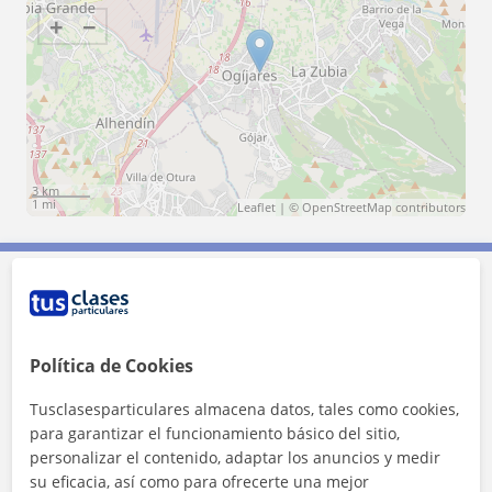
+
−
3 km
1 mi
Leaflet
| ©
OpenStreetMap
contributors
Contacta con Josue
Política de Cookies
Tarifa
20
€/h
Tusclasesparticulares almacena datos, tales como cookies,
para garantizar el funcionamiento básico del sitio,
personalizar el contenido, adaptar los anuncios y medir
su eficacia, así como para ofrecerte una mejor