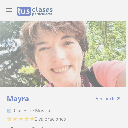
Mayra
Ver perfil
Clases de Música
★
★
★
★
★
2 valoraciones