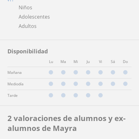
Niños
Adolescentes
Adultos
Disponibilidad
Lu
Ma
Mi
Ju
Vi
Sá
Do
Mañana
Mediodía
Tarde
2 valoraciones de alumnos y ex-
alumnos de Mayra