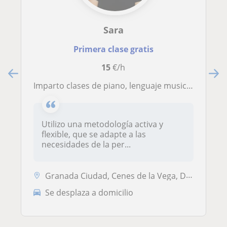
Sara
Primera clase gratis
15
€/h
Imparto clases de piano, lenguaje musical, canto, iniciacion a la musica... para pequeños y adultos en la ciudad de Granada. Soy graduada en pedagogía musical con más de 15 años de experiencia tocando el piano
Utilizo una metodología activa y
flexible, que se adapte a las
necesidades de la per...
Granada Ciudad, Cenes de la Vega, Dúdar, Huétor de Santillán, Pinos Ge...
Se desplaza a domicilio