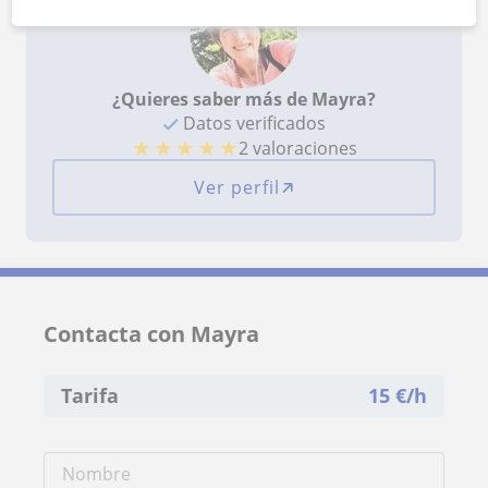
¿Quieres saber más de Mayra?
Datos verificados
★
★
★
★
★
2 valoraciones
Ver perfil
Contacta con Mayra
Tarifa
15
€/h