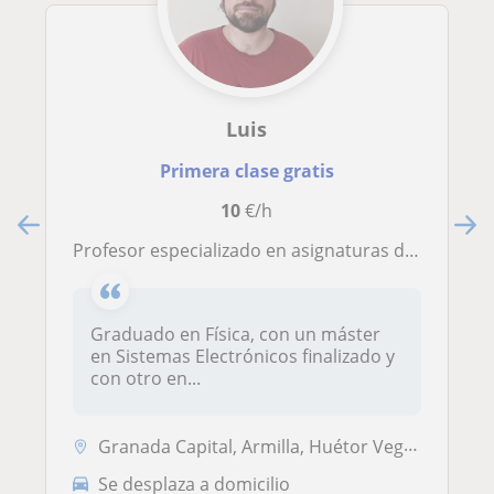
Luis
Primera clase gratis
10
€/h
Profesor especializado en asignaturas de ciencias y con conocimiento avanzado de inglés
Graduado en Física, con un máster
en Sistemas Electrónicos finalizado y
con otro en...
Granada Capital, Armilla, Huétor Vega, Maracena
Se desplaza a domicilio