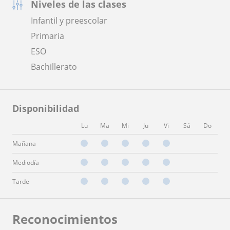
Niveles de las clases
Infantil y preescolar
Primaria
ESO
Bachillerato
Disponibilidad
Lu
Ma
Mi
Ju
Vi
Sá
Do
Mañana
Mediodía
Tarde
Reconocimientos