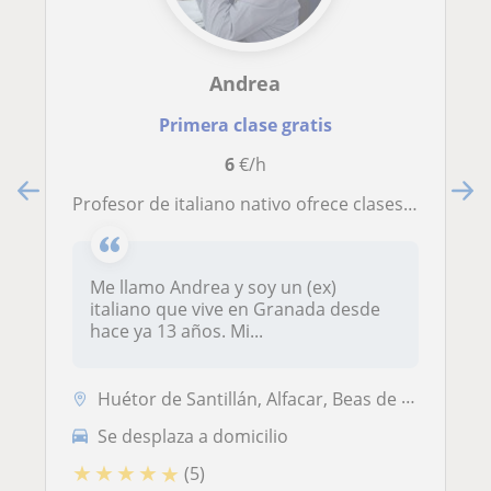
Andrea
Primera clase gratis
6
€/h
Profesor de italiano nativo ofrece clases particulares presenciales u online
Me llamo Andrea y soy un (ex)
italiano que vive en Granada desde
hace ya 13 años. Mi...
Huétor de Santillán, Alfacar, Beas de Granada, Víznar
Se desplaza a domicilio
★
★
★
★
★
(5)