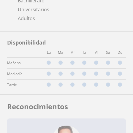
Bachillerato
Universitarios
Adultos
Disponibilidad
Lu
Ma
Mi
Ju
Vi
Sá
Do
Mañana
Mediodía
Tarde
Reconocimientos