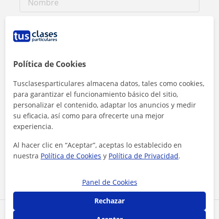
Política de Cookies
Tusclasesparticulares almacena datos, tales como cookies,
para garantizar el funcionamiento básico del sitio,
personalizar el contenido, adaptar los anuncios y medir
su eficacia, así como para ofrecerte una mejor
experiencia.
Al hacer clic, aceptas nuestro
aviso legal
y de
privacidad
Al hacer clic en “Aceptar”, aceptas lo establecido en
nuestra
Política de Cookies
y
Política de Privacidad
.
Contactar ahora
Panel de Cookies
Rechazar
Comparte a este profesor