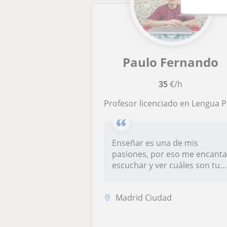
Paulo Fernando
35
€/h
Profesor licenciado en Lengua Portuguesa (BRasil) y Lengua Española.
Enseñar es una de mis
pasiones, por eso me encant
escuchar y ver cuáles son tus
nec...
Madrid Ciudad