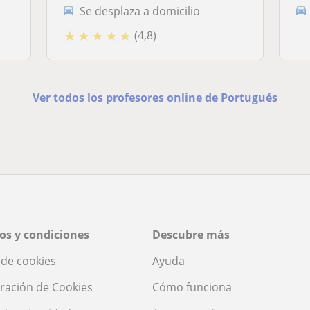
Se desplaza a domicilio
★
★
★
★
★
(4,8)
Ver todos los profesores online de Portugués
os y condiciones
Descubre más
a de cookies
Ayuda
ración de Cookies
Cómo funciona