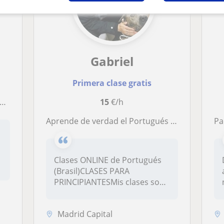
Gabriel
Primera clase gratis
15
€/h
Aprende de verdad el Portugués de Brasil Online
Pa
a
Clases ONLINE de Portugués
(Brasil)CLASES PARA
PRINCIPIANTESMis clases son
comunicat...
Madrid Capital