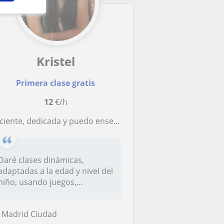
Kristel
Primera clase gratis
12
€/h
ciente, dedicada y puedo enseñar portugués a niños.
Daré clases dinámicas,
adaptadas a la edad y nivel del
niño, usando juegos,
conversa...
Madrid Ciudad