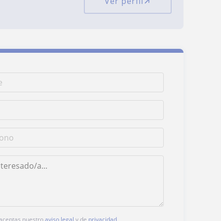
Ver perfil
, aceptas nuestro
aviso legal
y de
privacidad