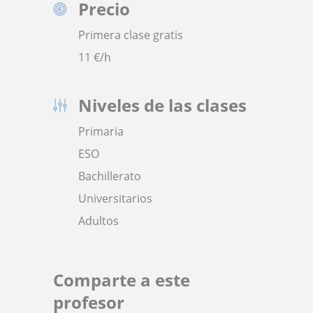
Precio
Primera clase gratis
11
€/h
Niveles de las clases
Primaria
ESO
Bachillerato
Universitarios
Adultos
Comparte a este
profesor