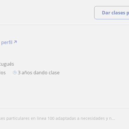
Dar clases 
 perfil
rtugués
dos
3 años dando clase
ases particulares en linea 100 adaptadas a necesidades y n...