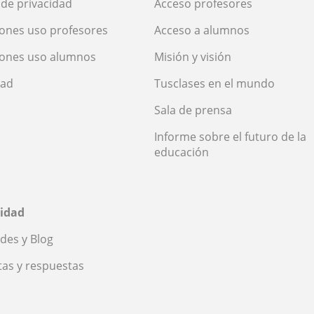
a de privacidad
Acceso profesores
ones uso profesores
Acceso a alumnos
iones uso alumnos
Misión y visión
dad
Tusclases en el mundo
Sala de prensa
Informe sobre el futuro de la
educación
idad
des y Blog
as y respuestas