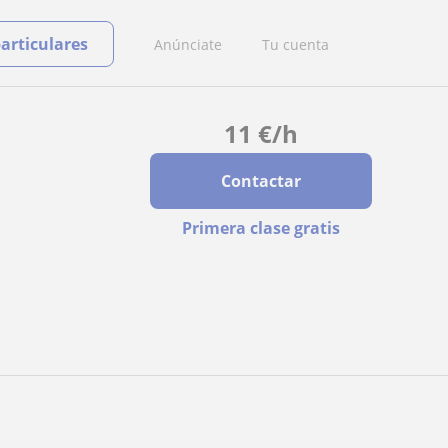
particulares
Anúnciate
Tu cuenta
11
€
/h
Contactar
Primera clase gratis