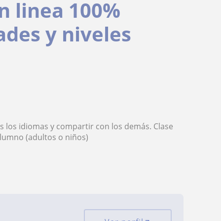
en linea 100%
des y niveles
 los idiomas y compartir con los demás. Clase
alumno (adultos o niños)