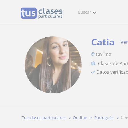
Buscar
Catia
Ver
On-line
Clases de Po
Datos verifica
cl
Tus clases particulares
On-line
Portugués