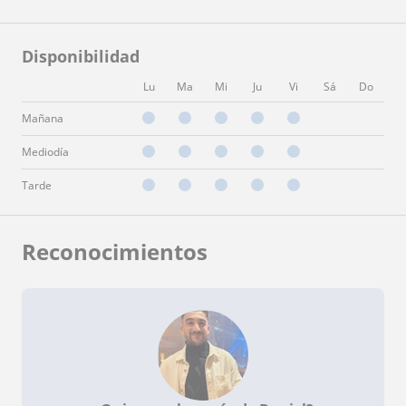
Disponibilidad
Lu
Ma
Mi
Ju
Vi
Sá
Do
Mañana
Mediodía
Tarde
Reconocimientos