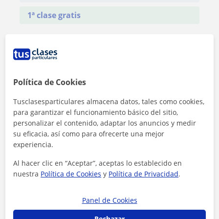
1ª clase gratis
Política de Cookies
Tusclasesparticulares almacena datos, tales como cookies,
para garantizar el funcionamiento básico del sitio,
personalizar el contenido, adaptar los anuncios y medir
su eficacia, así como para ofrecerte una mejor
experiencia.
Al hacer clic en “Aceptar”, aceptas lo establecido en
nuestra
Política de Cookies
y
Política de Privacidad
.
Al hacer clic, aceptas nuestro
aviso legal
y de
privacidad
Panel de Cookies
Contactar ahora
Rechazar