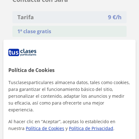
Tarifa
9
€/h
1ª clase gratis
Política de Cookies
Tusclasesparticulares almacena datos, tales como cookies,
para garantizar el funcionamiento básico del sitio,
personalizar el contenido, adaptar los anuncios y medir
su eficacia, así como para ofrecerte una mejor
experiencia.
Al hacer clic en “Aceptar”, aceptas lo establecido en
nuestra
Política de Cookies
y
Política de Privacidad
.
Al hacer clic, aceptas nuestro
aviso legal
y de
privacidad