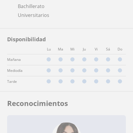
Bachillerato
Universitarios
Disponibilidad
Lu
Ma
Mi
Ju
Vi
Sá
Do
Mañana
Mediodía
Tarde
Reconocimientos