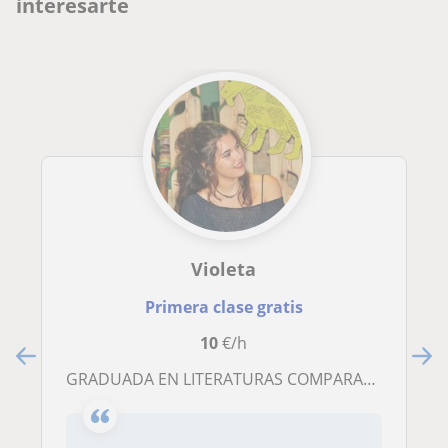
interesarte
Violeta
Primera clase gratis
10
€/h
GRADUADA EN LITERATURAS COMPARADAS Y CON MÁSTER EN PROFESORADO DE ENSEÑANZA SECUNDARIA