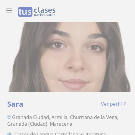
Sara
Ver perfil
Granada Ciudad, Armilla, Churriana de la Vega,
Granada (Ciudad), Maracena
Clases de Lengua Castellana y Literatura