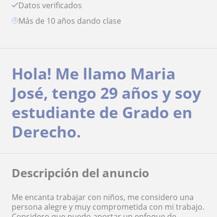
Datos verificados
más de 10 años dando clase
Hola! Me llamo Maria
José, tengo 29 años y soy
estudiante de Grado en
Derecho.
Descripción del anuncio
Me encanta trabajar con niños, me considero una
persona alegre y muy comprometida con mi trabajo.
Considero que puedo aportar un enfoque de