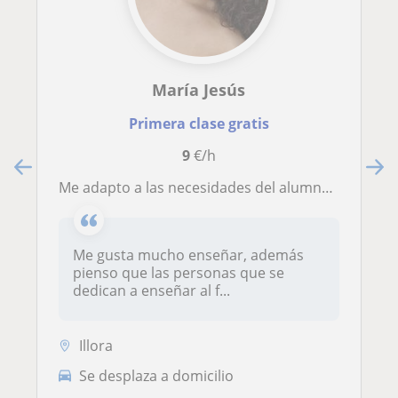
María Jesús
Primera clase gratis
9
€/h
Me adapto a las necesidades del alumno, pero si debo elegir eligiera alumnos de seis a diez años.
Me gusta mucho enseñar, además
pienso que las personas que se
dedican a enseñar al f...
Illora
Se desplaza a domicilio