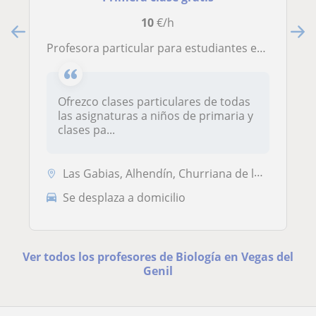
10
€/h
Profesora particular para estudiantes entre 5 y 16 años
Ofrezco clases particulares de todas
las asignaturas a niños de primaria y
clases pa...
Las Gabias, Alhendín, Churriana de la Vega, Cúllar Vega, Vegas del Gen...
Se desplaza a domicilio
Ver todos los profesores de Biología en Vegas del
Genil