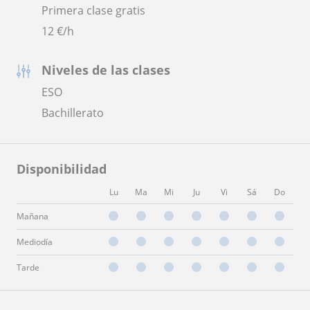
Primera clase gratis
12
€/h
Niveles de las clases
ESO
Bachillerato
Disponibilidad
Lu
Ma
Mi
Ju
Vi
Sá
Do
Mañana
Mediodía
Tarde