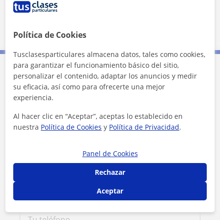
Ver perfil
Política de Cookies
Tusclasesparticulares almacena datos, tales como cookies,
para garantizar el funcionamiento básico del sitio,
personalizar el contenido, adaptar los anuncios y medir
Contacta con Juana
su eficacia, así como para ofrecerte una mejor
experiencia.
Tarifa
12
€/h
Al hacer clic en “Aceptar”, aceptas lo establecido en
nuestra
Política de Cookies
y
Política de Privacidad
.
1ª clase gratis
Panel de Cookies
Rechazar
Aceptar