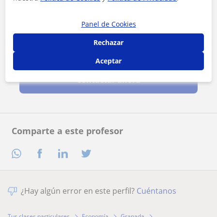
Panel de Cookies
Rechazar
Al hacer clic, aceptas nuestro
aviso legal
y de
privacidad
Aceptar
Contactar ahora
Comparte a este profesor
¿Hay algún error en este perfil?
Cuéntanos
Tus clases particulares
Economía
Granada