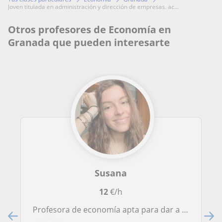
joven titulada en administración y dirección de empresas. ac...
Otros profesores de Economía en
Granada que pueden interesarte
Susana
12
€/h
Profesora de economía apta para dar a alumnos de eso y bachillerato