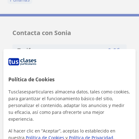
Contacta con Sonia
Tarifa
9
€/h
1ª clase gratis
Política de Cookies
Tusclasesparticulares almacena datos, tales como cookies,
para garantizar el funcionamiento básico del sitio,
personalizar el contenido, adaptar los anuncios y medir
su eficacia, así como para ofrecerte una mejor
experiencia.
Al hacer clic en “Aceptar”, aceptas lo establecido en
nuestra
Política de Cookies
y
Política de Privacidad
.