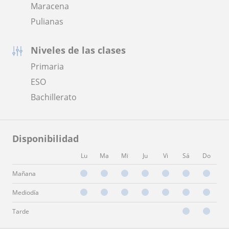
Maracena
Pulianas
Niveles de las clases
Primaria
ESO
Bachillerato
Disponibilidad
Lu
Ma
Mi
Ju
Vi
Sá
Do
Mañana
Mediodía
Tarde