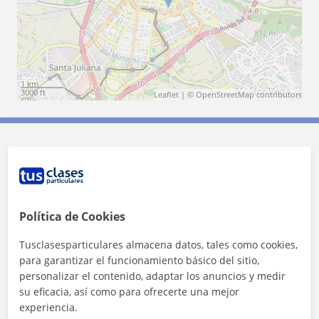
1 km
3000 ft
Leaflet
| ©
OpenStreetMap
contributors
Contacta con Angela Maria
Tarifa
8
€/h
Política de Cookies
Tusclasesparticulares almacena datos, tales como cookies,
para garantizar el funcionamiento básico del sitio,
personalizar el contenido, adaptar los anuncios y medir
su eficacia, así como para ofrecerte una mejor
experiencia.