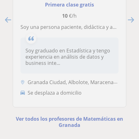
Primera clase gratis
10
€/h
Soy una persona paciente, didáctica y apasionada por las matemáticas. Mis clases se dirigirían a estud. de secundaria o primaria
Soy graduado en Estadística y tengo
experiencia en análisis de datos y
business inte...
Granada Ciudad, Albolote, Maracena, Peligros, Pulianas, Atarfe
Se desplaza a domicilio
Ver todos los profesores de Matemáticas en
Granada