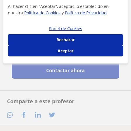
Al hacer clic en “Aceptar”, aceptas lo establecido en
nuestra
Política de Cookies
y
Política de Privacidad
.
Panel de Cookies
Rechazar
Aceptar
Al hacer clic, aceptas nuestro
aviso legal
y de
privacidad
Contactar ahora
Comparte a este profesor