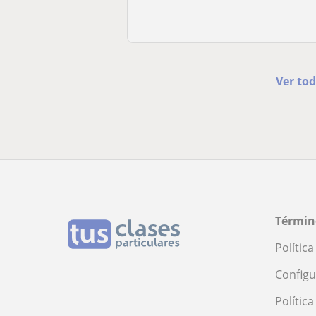
Ver tod
Términ
Polític
Configu
Polític