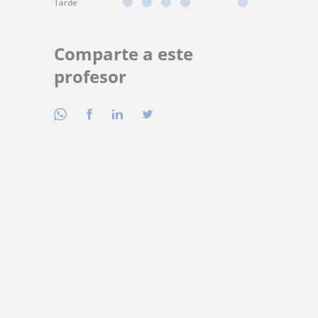
Tarde
Comparte a este
profesor