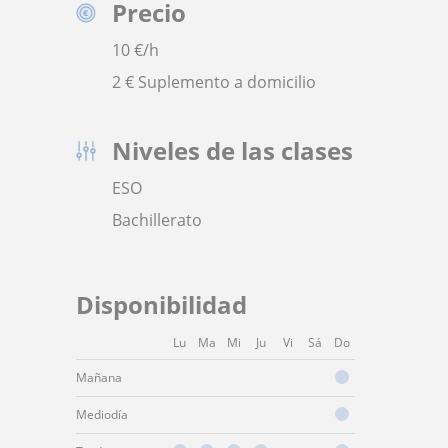
Precio
10
€/h
2 € Suplemento a domicilio
Niveles de las clases
ESO
Bachillerato
Disponibilidad
Lu
Ma
Mi
Ju
Vi
Sá
Do
Mañana
Mediodía