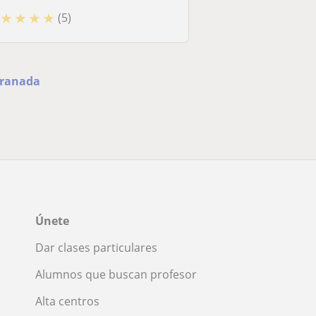
★
★
★
★
(5)
Granada
Únete
Dar clases particulares
Alumnos que buscan profesor
Alta centros