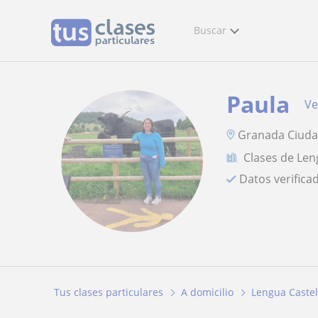
Buscar
Paula
Ve
Granada Ciud
Clases de Len
Datos verifica
Tus clases particulares
A domicilio
Lengua Castel