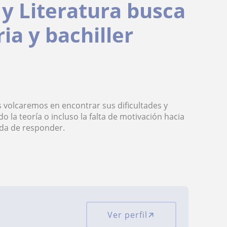
y Literatura busca
a y bachiller
s volcaremos en encontrar sus dificultades y
do la teoría o incluso la falta de motivación hacia
ada de responder.
Ver perfil