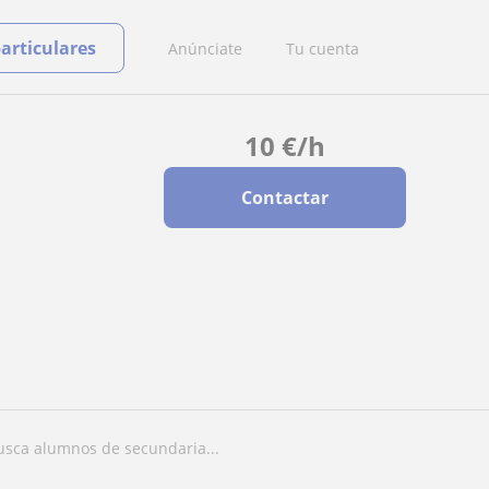
particulares
Anúnciate
Tu cuenta
10
€
/h
Contactar
busca alumnos de secundaria...