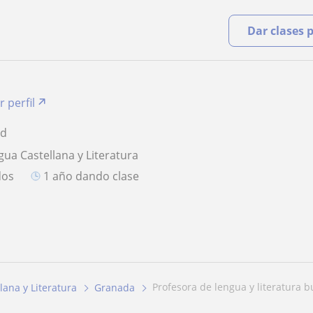
Dar clases 
r perfil
ad
gua Castellana y Literatura
dos
1 año dando clase
profesora de lengua y literatura 
lana y Literatura
Granada