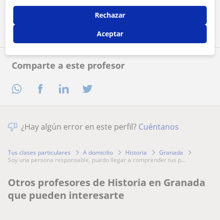
Contactar ahora
Rechazar
Aceptar
Comparte a este profesor
¿Hay algún error en este perfil?
Cuéntanos
Tus clases particulares
A domicilio
Historia
Granada
soy una persona responsable, puedo llegar a comprender tus p...
Otros profesores de Historia en Granada
que pueden interesarte