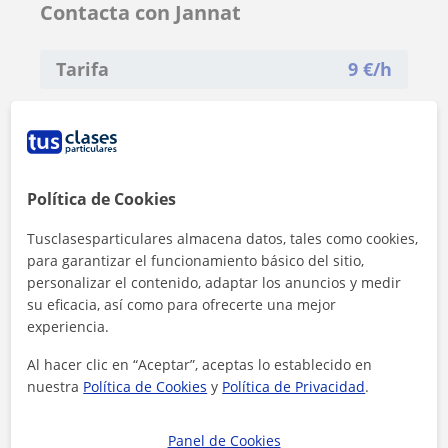
Contacta con Jannat
Tarifa
9
€/h
Política de Cookies
Tusclasesparticulares almacena datos, tales como cookies,
para garantizar el funcionamiento básico del sitio,
personalizar el contenido, adaptar los anuncios y medir
su eficacia, así como para ofrecerte una mejor
experiencia.
Al hacer clic en “Aceptar”, aceptas lo establecido en
nuestra
Política de Cookies
y
Política de Privacidad
.
Al hacer clic, aceptas nuestro
aviso legal
y de
privacidad
Panel de Cookies