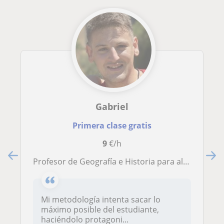
Gabriel
Primera clase gratis
9
€/h
Profesor de Geografía e Historia para alumn@s de secundaria, bachillerato y con necesidad de apoyo. Me considero una persona amable, comunicativa y sociable creando así un ambiente confortable para el estudio
Mi metodología intenta sacar lo
máximo posible del estudiante,
haciéndolo protagoni...