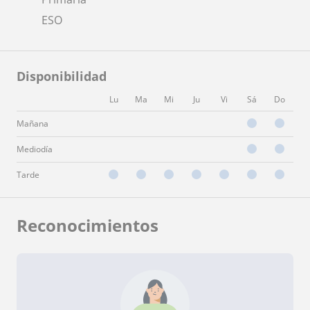
ESO
Disponibilidad
Lu
Ma
Mi
Ju
Vi
Sá
Do
Mañana
Mediodía
Tarde
Reconocimientos