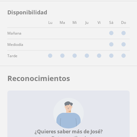
Disponibilidad
Lu
Ma
Mi
Ju
Vi
Sá
Do
Mañana
Mediodía
Tarde
Reconocimientos
¿Quieres saber más de José?