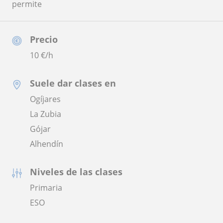
permite
Precio
10
€/h
Suele dar clases en
Ogíjares
La Zubia
Gójar
Alhendín
Niveles de las clases
Primaria
ESO