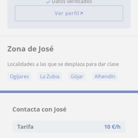
Datos verificados
Ver perfil
Zona de José
Localidades a las que se desplaza para dar clase
Ogíjares
La Zubia
Gójar
Alhendín
Contacta con José
Tarifa
10
€/h