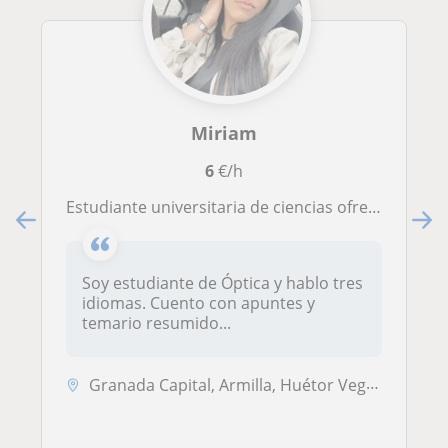
Miriam
6
€/h
Estudiante universitaria de ciencias ofrece clases de todas las materias de nivel primaria , secundaria y bachillerato
Soy estudiante de Óptica y hablo tres
idiomas. Cuento con apuntes y
temario resumido...
Granada Capital, Armilla, Huétor Vega, Maracena, Jun