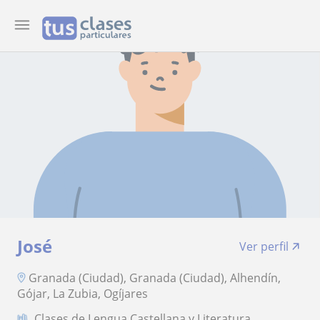
José
Ver perfil
Granada (Ciudad), Granada (Ciudad), Alhendín,
Gójar, La Zubia, Ogíjares
Clases de Lengua Castellana y Literatura