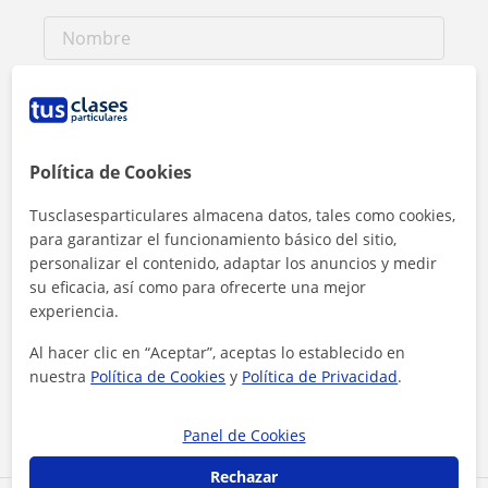
Política de Cookies
Tusclasesparticulares almacena datos, tales como cookies,
para garantizar el funcionamiento básico del sitio,
personalizar el contenido, adaptar los anuncios y medir
su eficacia, así como para ofrecerte una mejor
experiencia.
Al hacer clic, aceptas nuestro
aviso legal
y de
privacidad
Al hacer clic en “Aceptar”, aceptas lo establecido en
nuestra
Política de Cookies
y
Política de Privacidad
.
Contactar ahora
Panel de Cookies
Rechazar