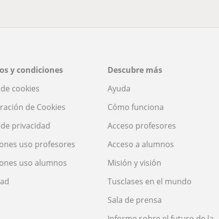
os y condiciones
Descubre más
a de cookies
Ayuda
ración de Cookies
Cómo funciona
a de privacidad
Acceso profesores
ones uso profesores
Acceso a alumnos
iones uso alumnos
Misión y visión
dad
Tusclases en el mundo
Sala de prensa
Informe sobre el futuro de la