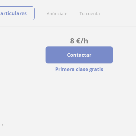
particulares
Anúnciate
Tu cuenta
8
€
/h
Contactar
Primera clase gratis
r...