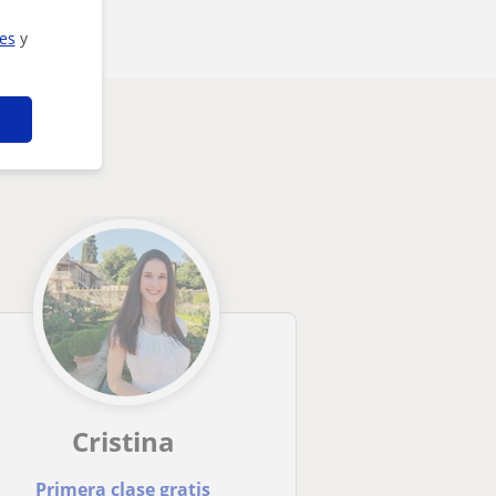
ies
y
Cristina
Primera clase gratis