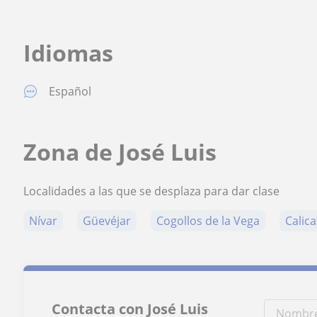
Idiomas
Español
Zona de José Luis
Localidades a las que se desplaza para dar clase
Nívar
Güevéjar
Cogollos de la Vega
Calic
Contacta con José Luis