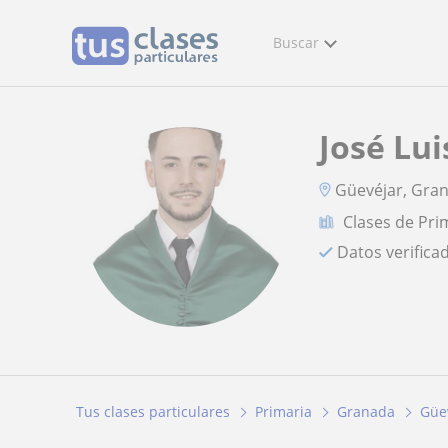
Buscar
José Lui
Güevéjar, Gra
Clases de Pri
Datos verifica
Tus clases particulares
Primaria
Granada
Güe