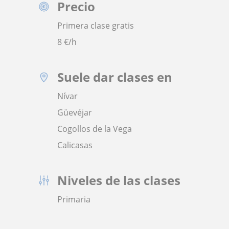
Precio
Primera clase gratis
8
€/h
Suele dar clases en
Nívar
Güevéjar
Cogollos de la Vega
Calicasas
Niveles de las clases
Primaria